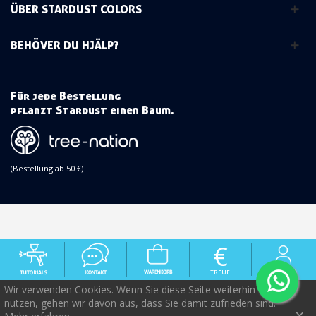
ÜBER STARDUST COLORS
BEHÖVER DU HJÄLP?
Für jede Bestellung
pflanzt Stardust einen Baum.
(Bestellung ab 50 €)
€
TREUE
Wir verwenden Cookies. Wenn Sie diese Seite weiterhin
nutzen, gehen wir davon aus, dass Sie damit zufrieden sind.
×