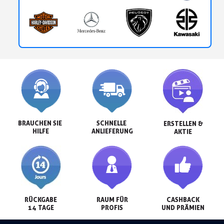
BRAUCHEN SIE 
SCHNELLE 
ERSTELLEN &

HILFE
ANLIEFERUNG
AKTIE
RÜCKGABE

RAUM FÜR

CASHBACK

14 TAGE
PROFIS
UND PRÄMIEN