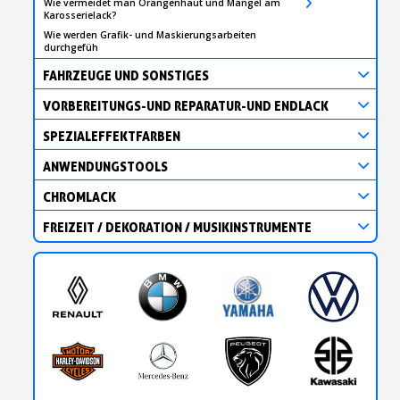
Wie vermeidet man Orangenhaut und Mängel am
Karosserielack?
Wie werden Grafik- und Maskierungsarbeiten
durchgefüh
FAHRZEUGE UND SONSTIGES
VORBEREITUNGS-UND REPARATUR-UND ENDLACK
SPEZIALEFFEKTFARBEN
ANWENDUNGSTOOLS
CHROMLACK
FREIZEIT / DEKORATION / MUSIKINSTRUMENTE