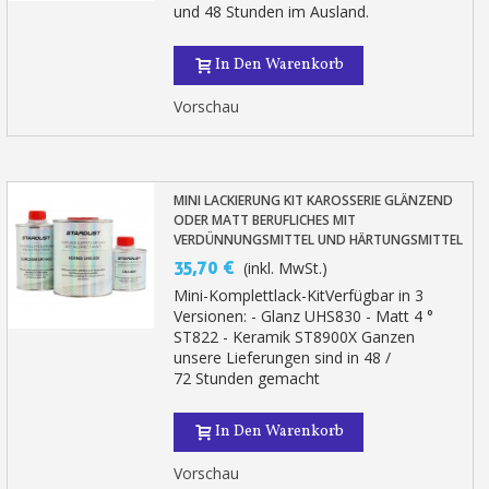
und 48 Stunden im Ausland.
In Den Warenkorb
Vorschau
MINI LACKIERUNG KIT KAROSSERIE GLÄNZEND
ODER MATT BERUFLICHES MIT
VERDÜNNUNGSMITTEL UND HÄRTUNGSMITTEL
35,70 €
(inkl. MwSt.)
Mini-Komplettlack-KitVerfügbar in 3
Versionen: - Glanz UHS830 - Matt 4 °
ST822 - Keramik ST8900X Ganzen
unsere Lieferungen sind in 48 /
72 Stunden gemacht
In Den Warenkorb
Vorschau