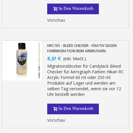
In Den Warenkorb
Vorschau
HRC105 - BLEED CHECKER - FIXATIV GEGEN
FARBMIGRATION BEIM AIRBRUSHEN.
8,57 €
(inkl. MwSt.)
Migrationsblocker für Candylack Bleed
Checker für Aerograph-Farben Hikari RC
Acrylic Formel 60 ml oder 250 ml
Produkte auf Lager und werden am
selben Tag versendet, wenn sie vor 12
Uhr bestellt werden
In Den Warenkorb
Vorschau