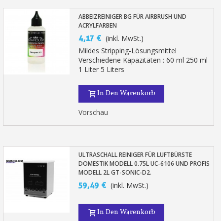
ABBEIZREINIGER BG FÜR AIRBRUSH UND
ACRYLFARBEN
4,17 €
(inkl. MwSt.)
Mildes Stripping-Lösungsmittel
Verschiedene Kapazitäten : 60 ml 250 ml
1 Liter 5 Liters
In Den Warenkorb
Vorschau
ULTRASCHALL REINIGER FÜR LUFTBÜRSTE
DOMESTIK MODELL 0.75L UC-6106 UND PROFIS
MODELL 2L GT-SONIC-D2.
59,49 €
(inkl. MwSt.)
In Den Warenkorb