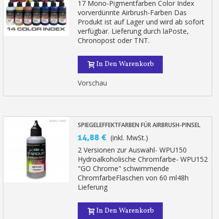
17 Mono-Pigmentfarben Color Index
vorverdünnte Airbrush-Farben Das
Produkt ist auf Lager und wird ab sofort
verfügbar. Lieferung durch laPoste,
Chronopost oder TNT.
In Den Warenkorb
Vorschau
SPIEGELEFFEKTFARBEN FÜR AIRBRUSH-PINSEL
14,88 €
(inkl. MwSt.)
2 Versionen zur Auswahl- WPU150
Hydroalkoholische Chromfarbe- WPU152
"GO Chrome" schwimmende
ChromfarbeFlaschen von 60 ml48h
Lieferung
In Den Warenkorb