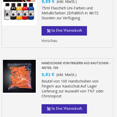
9,88 €
(inkl. MwSt.)
75ml Flasche9 Uni-Farben und
Metallicfarben 2Erhältlich in 48/72
Stunden zur Verfügung.
In Den Warenkorb
Vorschau
HANDSCHUHE VON FINGERN AUS KAUTSCHUK -
ANTEIL 100
9,82 €
(inkl. MwSt.)
Beutel von 100 Handschuhen von
Fingern aus Kautschuk.Auf Lager
Lieferung zur Auswahl von TNT oder
Chronopost
In Den Warenkorb