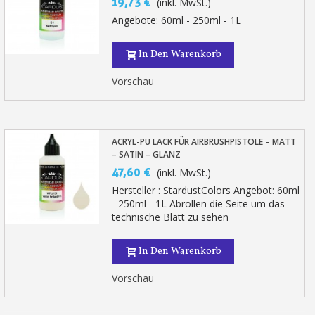
19,73 €
(inkl. MwSt.)
Angebote: 60ml - 250ml - 1L
In Den Warenkorb
Vorschau
ACRYL-PU LACK FÜR AIRBRUSHPISTOLE – MATT
– SATIN – GLANZ
47,60 €
(inkl. MwSt.)
Hersteller : StardustColors Angebot: 60ml
- 250ml - 1L Abrollen die Seite um das
technische Blatt zu sehen
In Den Warenkorb
Vorschau