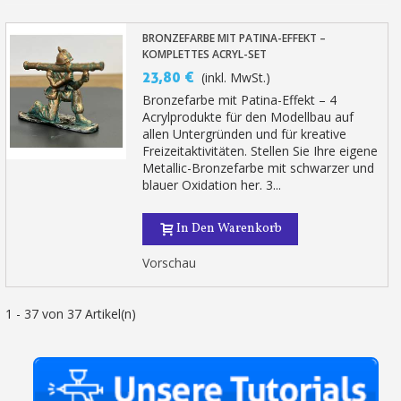
BRONZEFARBE MIT PATINA-EFFEKT –
KOMPLETTES ACRYL-SET
23,80 €
(inkl. MwSt.)
Bronzefarbe mit Patina-Effekt – 4
Acrylprodukte für den Modellbau auf
allen Untergründen und für kreative
Freizeitaktivitäten. Stellen Sie Ihre eigene
Metallic-Bronzefarbe mit schwarzer und
blauer Oxidation her. 3...
In Den Warenkorb
Vorschau
1 - 37 von 37 Artikel(n)