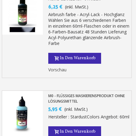
6,25 €
(inkl. MwSt.)
Airbrush farbe - Acryl-Lack - Hochglanz
Wählen Sie aus 6 verschiedenen Farben
in einzelnen 60ml-Flaschen oder in einem
6-Farben-Bausatz 48 Stunden Lieferung
Acyl-Polyurethan glänzende Airbrush-
Farbe
In Den Warenkorb
Vorschau
M0 - FLÜSSIGES MASKIERENSPRODUKT OHNE
LÖSUNGSMITTEL
5,95 €
(inkl. MwSt.)
Hersteller : StardustColors Angebot: 60ml
In Den Warenkorb