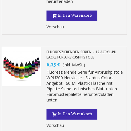
herunterladen
In Den Warenkorb
Vorschau
FLUORESZIERENDEN SERIEN – 12 ACRYL-PU
LACKE FÜR AIRBRUSHPISTOLE
6,25 €
(inkl. MwSt.)
Fluoreszierende Serie für Airbrushpistole
WPU200 Hersteller : StardustColors
Angebot : 60 Ml Plastik Flasche mit
Pipette Siehe technisches Blatt unten
Farbmusterpalette herunterzuladen
unten
In Den Warenkorb
Vorschau