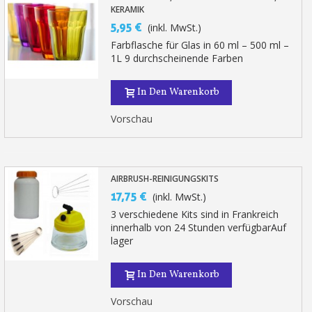
KERAMIK
5,95 €
(inkl. MwSt.)
Farbflasche für Glas in 60 ml – 500 ml –
1L 9 durchscheinende Farben
In Den Warenkorb
Vorschau
AIRBRUSH-REINIGUNGSKITS
17,75 €
(inkl. MwSt.)
3 verschiedene Kits sind in Frankreich
innerhalb von 24 Stunden verfügbarAuf
lager
In Den Warenkorb
Vorschau