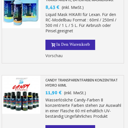
8,43 €
(inkl. MwSt.)
Liquid Mask HIKARI für Lexan. Für den
RC-Modellbau Format : 60ml / 250ml /
500 ml / 1 L / 5 L. Für Airbrush oder
Pinsel.geeignet
In Den Warenkorb
Vorschau
CANDY TRANSPARENTFARBEN KONZENTRAT
HYDRO 60ML
11,90 €
(inkl. MwSt.)
Wasserlösliche Candy-Farben 8
konzentrierte Farben stehen zur Auswahl
in einer Flasche 60 ml erhältlich UV-
beständig Ungefährliches Produkt