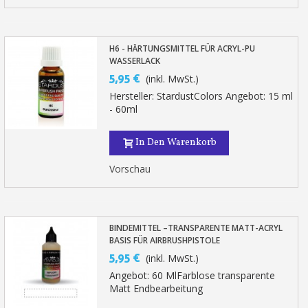
H6 - HÄRTUNGSMITTEL FÜR ACRYL-PU
WASSERLACK
5,95 €
(inkl. MwSt.)
Hersteller: StardustColors Angebot: 15 ml
- 60ml
In Den Warenkorb
Vorschau
BINDEMITTEL –TRANSPARENTE MATT-ACRYL
BASIS FÜR AIRBRUSHPISTOLE
5,95 €
(inkl. MwSt.)
Angebot: 60 MlFarblose transparente
Matt Endbearbeitung