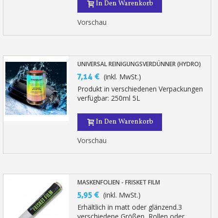
In Den Warenkorb
Vorschau
UNIVERSAL REINIGUNGSVERDÜNNER (HYDRO)
7,14 €
(inkl. MwSt.)
Produkt in verschiedenen Verpackungen
verfügbar: 250ml 5L
In Den Warenkorb
Vorschau
MASKENFOLIEN - FRISKET FILM
5,95 €
(inkl. MwSt.)
Erhältlich in matt oder glänzend.3
verschiedene Größen, Rollen oder