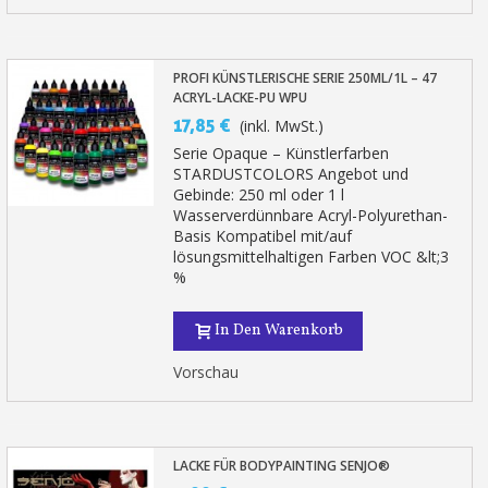
PROFI KÜNSTLERISCHE SERIE 250ML/1L – 47
ACRYL-LACKE-PU WPU
17,85 €
(inkl. MwSt.)
Serie Opaque – Künstlerfarben
STARDUSTCOLORS Angebot und
Gebinde: 250 ml oder 1 l
Wasserverdünnbare Acryl-Polyurethan-
Basis Kompatibel mit/auf
lösungsmittelhaltigen Farben VOC &lt;3
%
In Den Warenkorb
Vorschau
LACKE FÜR BODYPAINTING SENJO®