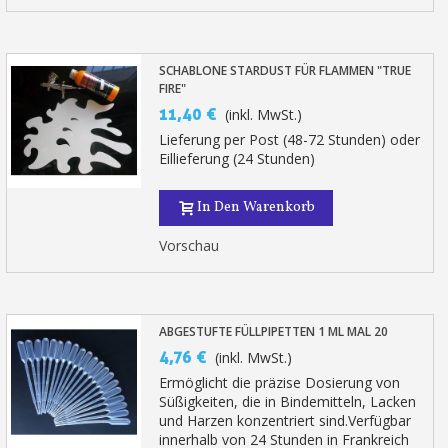
SCHABLONE STARDUST FÜR FLAMMEN "TRUE
FIRE"
11,40 €
(inkl. MwSt.)
Lieferung per Post (48-72 Stunden) oder
Eillieferung (24 Stunden)
In Den Warenkorb
Vorschau
ABGESTUFTE FÜLLPIPETTEN 1 ML MAL 20
4,76 €
(inkl. MwSt.)
Ermöglicht die präzise Dosierung von
Süßigkeiten, die in Bindemitteln, Lacken
und Harzen konzentriert sind.Verfügbar
innerhalb von 24 Stunden in Frankreich