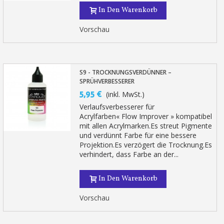
In Den Warenkorb
Vorschau
S9 - TROCKNUNGSVERDÜNNER –
SPRÜHVERBESSERER
5,95 €
(inkl. MwSt.)
Verlaufsverbesserer für
Acrylfarben« Flow Improver » kompatibel
mit allen Acrylmarken.Es streut Pigmente
und verdünnt Farbe für eine bessere
Projektion.Es verzögert die Trocknung.Es
verhindert, dass Farbe an der...
In Den Warenkorb
Vorschau