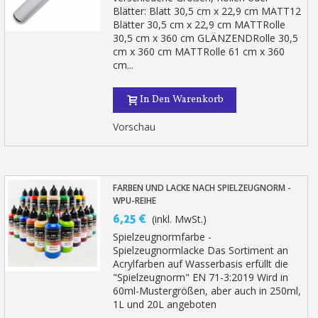
Blätter: Blatt 30,5 cm x 22,9 cm MATT12
Blätter 30,5 cm x 22,9 cm MATTRolle
30,5 cm x 360 cm GLÄNZENDRolle 30,5
cm x 360 cm MATTRolle 61 cm x 360
cm...
In Den Warenkorb
Vorschau
FARBEN UND LACKE NACH SPIELZEUGNORM -
WPU-REIHE
6,25 €
(inkl. MwSt.)
Spielzeugnormfarbe -
Spielzeugnormlacke Das Sortiment an
Acrylfarben auf Wasserbasis erfüllt die
"Spielzeugnorm" EN 71-3:2019 Wird in
60ml-Mustergrößen, aber auch in 250ml,
1L und 20L angeboten