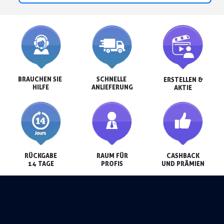
BRAUCHEN SIE 
SCHNELLE 
ERSTELLEN &

HILFE
ANLIEFERUNG
AKTIE
RÜCKGABE

RAUM FÜR

CASHBACK

14 TAGE
PROFIS
UND PRÄMIEN