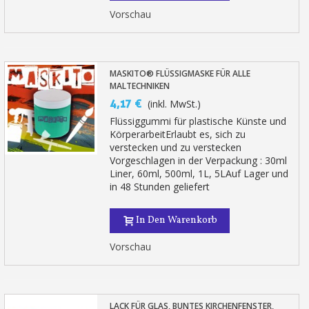
Vorschau
MASKITO® FLÜSSIGMASKE FÜR ALLE
MALTECHNIKEN
4,17 €
(inkl. MwSt.)
Flüssiggummi für plastische Künste und
KörperarbeitErlaubt es, sich zu
verstecken und zu verstecken
Vorgeschlagen in der Verpackung : 30ml
Liner, 60ml, 500ml, 1L, 5LAuf Lager und
in 48 Stunden geliefert
In Den Warenkorb
Vorschau
LACK FÜR GLAS, BUNTES KIRCHENFENSTER,