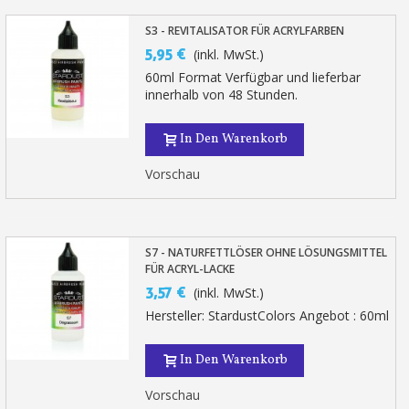
S3 - REVITALISATOR FÜR ACRYLFARBEN
5,95 €
(inkl. MwSt.)
60ml Format Verfügbar und lieferbar
innerhalb von 48 Stunden.
In Den Warenkorb
Vorschau
S7 - NATURFETTLÖSER OHNE LÖSUNGSMITTEL
FÜR ACRYL-LACKE
3,57 €
(inkl. MwSt.)
Hersteller: StardustColors Angebot : 60ml
In Den Warenkorb
Vorschau