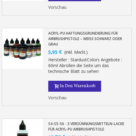
Vorschau
ACRYL-PU HAFTUNGSGRUNDIERUNG FÜR
AIRBRUSHPISTOLE – WEISS SCHWARZ ODER G
RAU
5,95 €
(inkl. MwSt.)
Hersteller : StardustColors Angebote :
60ml Abrollen die Seite um das
technische Blatt zu sehen
In Den Warenkorb
Vorschau
S4-S5-S6 - 3 VERDÜNNUNGSMITTELN-LACKE
FÜR ACRYL-PU AIRBRUSHPISTOLE