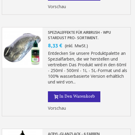
Vorschau
SPEZIALEFFEKTE FÜR AIRBRUSH - WPU
STARDUST PRO- SORTIMENT.
8,33 €
(inkl. MwSt.)
Entdecken Sie unsere Produktpalette an
Spezialfarben, die wir herstellen und
vertreiben Das Produkt wird in den 60ml
- 250ml - 500ml - 1L - 5L-Format und als
100% wasserbasierte Version erhältlich
und wird von...
In Den Warenkorb
Vorschau
ACRYL-GLANZLACK - 6 FARBEN