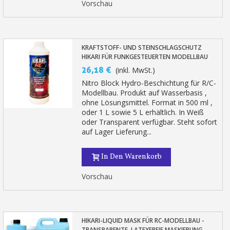
Vorschau
KRAFTSTOFF- UND STEINSCHLAGSCHUTZ
HIKARI FÜR FUNKGESTEUERTEN MODELLBAU
26,18 €
(inkl. MwSt.)
Nitro Block Hydro-Beschichtung für R/C-
Modellbau. Produkt auf Wasserbasis ,
ohne Lösungsmittel. Format in 500 ml ,
oder 1 L sowie 5 L erhältlich. In Weiß
oder Transparent verfügbar. Steht sofort
auf Lager Lieferung...
In Den Warenkorb
Vorschau
HIKARI-LIQUID MASK FÜR RC-MODELLBAU -
TRANSPARENTE, LATEXFREIE MASKIERUNG.