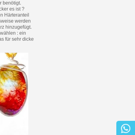
 benötigt.
ker es ist ?
n Härteranteil
lsweise werden
z hinzugefügt.
 wählen : ein
s für sehr dicke