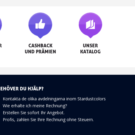


CASHBACK

UNSER

UND PRÄMIEN
KATALOG
BEHÖVER DU HJÄLP?
Kontakta de olika avdelningarna inom Stardustcolors
Wie erhalte ich meine Rechnung?
Erstellen Sie sofort Ihr Angebot.
Profis, zahlen Sie Ihre Rechnung ohne Steuern.