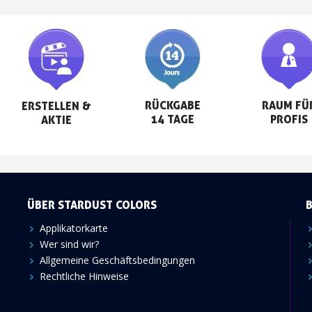
RÜCKGABE

RAUM FÜR
ERSTELLEN &

14 TAGE
PROFIS
AKTIE
ÜBER STARDUST COLORS
Applikatorkarte
Wer sind wir?
Allgemeine Geschäftsbedingungen
Rechtliche Hinweise