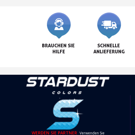
BRAUCHEN SIE 
SCHNELLE 
HILFE
ANLIEFERUNG
WERDEN SIE PARTNER
Verwenden Sie