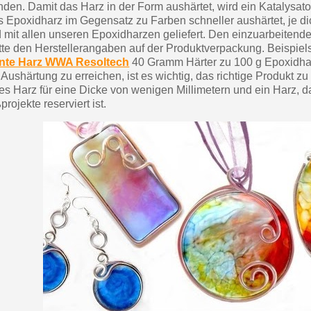
nden. Damit das Harz in der Form aushärtet, wird ein Katalysator
 Epoxidharz im Gegensatz zu Farben schneller aushärtet, je dic
d mit allen unseren Epoxidharzen geliefert. Den einzuarbeitende
tte den Herstellerangaben auf der Produktverpackung. Beispie
ente Harz WWA Resoltech
40 Gramm Härter zu 100 g Epoxidhar
ushärtung zu erreichen, ist es wichtig, das richtige Produkt zu
es Harz für eine Dicke von wenigen Millimetern und ein Harz, da
rojekte reserviert ist.