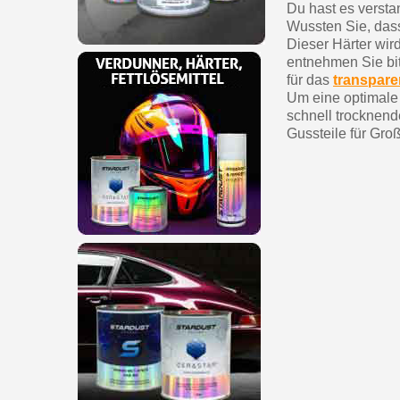
Du hast es versta
Wussten Sie, dass
Dieser Härter wir
entnehmen Sie bi
für das
transpar
Um eine optimale A
schnell trocknend
Gussteile für Großp