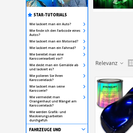
STAR-TUTORIALS
Wie lackiert man ein Auto?
Wie finde ich den Farbcode eines
Autos?
Wie lackiert man ein Motorrad?
Wie lackiert man ein Fahrrad?
Wie bereitet man eine
Karosseriearbeit vor?
Relevanz
Wie deckt man ein Gemälde ab
und lackiert es?
Wie polieren Sie Ihren
Karosserielack?
Wie lackiert man seine
Karosserie?
Wie vermeidet man
Orangenhaut und Mängel am
Karosserielack?
Wie werden Grafik- und
Maskierungsarbeiten
durchgefüh
FAHRZEUGE UND