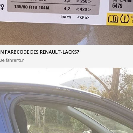
EN FARBCODE DES RENAULT-LACKS?
Beifahrertür