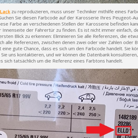
Lack
zu reproduzieren, muss unser Techniker mithilfe eines Farb
 Suchen Sie diesen Farbcode auf der Karosserie Ihres Peugeot-Au
iese Farbe an verschiedenen Stellen der Karosserie befinden kann,
 Innenseite der Fahrertür zu finden. Es ist nicht immer einfach, 
rsten Blick zu erkennen: Eliminieren Sie alle Referenzen, die etwa
sich alle Referenzen, zwischen denen zwei oder vier Zahlen oder 
 eine gute Chance, dass es sich um den Farbcode handelt. Sie kö
 Sie uns kontaktieren, und wir können die Datenbank konsultieren
s sich tatsächlich um die Referenz eines Farbtons handelt.