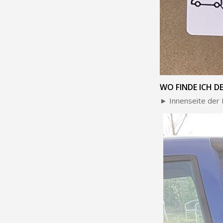
WO FINDE ICH D
► Innenseite der 