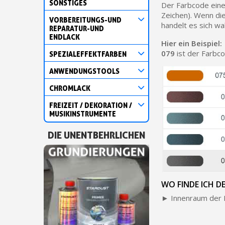
SONSTIGES
Der Farbcode eine
Zeichen). Wenn di
VORBEREITUNGS-UND
handelt es sich wa
REPARATUR-UND
ENDLACK
Hier ein Beispiel:
079
ist der Farbc
SPEZIALEFFEKTFARBEN
ANWENDUNGSTOOLS
CHROMLACK
FREIZEIT / DEKORATION /
MUSIKINSTRUMENTE
DIE UNENTBEHRLICHEN
WO FINDE ICH D
► Innenraum der 