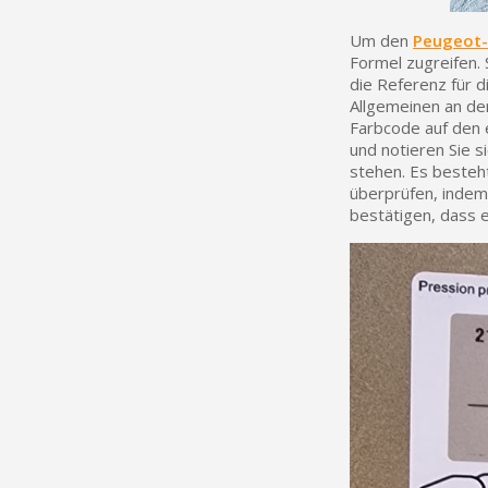
Um den
Peugeot-
Formel zugreifen.
die Referenz für d
Allgemeinen an der
Farbcode auf den e
und notieren Sie 
stehen. Es besteht
überprüfen, indem
bestätigen, dass e