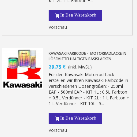
KIT 2L: 1 L Farbton +...
In Den Warenkorb
Vorschau
KAWASAKI FARBCODE - MOTORRADLACKE IN
LÖSEMITTELHALTIGEN BASISLACKEN
29,75 €
(inkl. MwSt.)
Für den Kawasaki Motorrad Lack
erstellen wir Ihren Kawasaki Farbcode in
verschiedenen Dosengrößen: - 250ml
EAP - 500ml EAP - KIT 1L : 0.5L Farbton
+ 0.5L Verdünner - KIT 2L : 1 L Farbton +
1 L Verdünner - KIT 10L : 5...
In Den Warenkorb
Vorschau