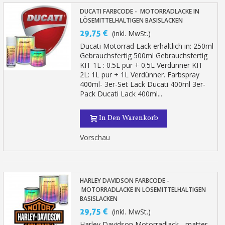
DUCATI FARBCODE - MOTORRADLACKE IN
LÖSEMITTELHALTIGEN BASISLACKEN
29,75 €
(inkl. MwSt.)
Ducati Motorrad Lack erhältlich in: 250ml
Gebrauchsfertig 500ml Gebrauchsfertig
KIT 1L : 0.5L pur + 0.5L Verdünner KIT
2L: 1L pur + 1L Verdünner. Farbspray
400ml- 3er-Set Lack Ducati 400ml 3er-
Pack Ducati Lack 400ml...
In Den Warenkorb
Vorschau
HARLEY DAVIDSON FARBCODE -
MOTORRADLACKE IN LÖSEMITTELHALTIGEN
BASISLACKEN
29,75 €
(inkl. MwSt.)
Harley Davidson Motorradlack - matter