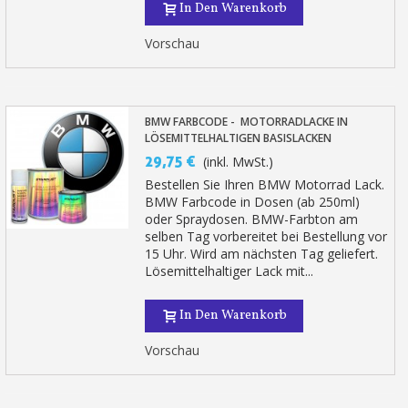
In Den Warenkorb
Vorschau
BMW FARBCODE - MOTORRADLACKE IN
LÖSEMITTELHALTIGEN BASISLACKEN
29,75 €
(inkl. MwSt.)
Bestellen Sie Ihren BMW Motorrad Lack.
BMW Farbcode in Dosen (ab 250ml)
oder Spraydosen. BMW-Farbton am
selben Tag vorbereitet bei Bestellung vor
15 Uhr. Wird am nächsten Tag geliefert.
Lösemittelhaltiger Lack mit...
In Den Warenkorb
Vorschau