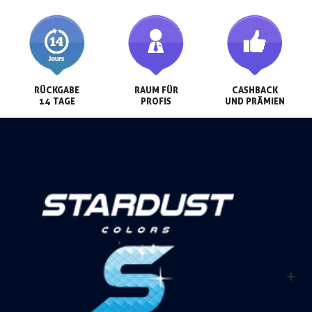
RÜCKGABE

RAUM FÜR

CASHBACK

14 TAGE
PROFIS
UND PRÄMIEN