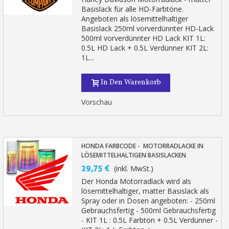
Basislack für alle HD-Farbtöne.
Angeboten als lösemittelhaltiger
Basislack 250ml vorverdünnter HD-Lack
500ml vorverdünnter HD Lack KIT 1L:
0.5L HD Lack + 0.5L Verdünner KIT 2L:
1L...
In Den Warenkorb
Vorschau
HONDA FARBCODE - MOTORRADLACKE IN
LÖSEMITTELHALTIGEN BASISLACKEN
29,75 €
(inkl. MwSt.)
Der Honda Motorradlack wird als
lösemittelhaltiger, matter Basislack als
Spray oder in Dosen angeboten: - 250ml
Gebrauchsfertig - 500ml Gebrauchsfertig
- KIT 1L : 0.5L Farbton + 0.5L Verdünner -