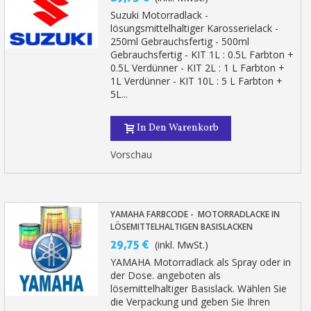
Suzuki Motorradlack -
lösungsmittelhaltiger Karosserielack -
250ml Gebrauchsfertig - 500ml
Gebrauchsfertig - KIT 1L : 0.5L Farbton +
0.5L Verdünner - KIT 2L : 1 L Farbton +
1L Verdünner - KIT 10L : 5 L Farbton +
5L...
In Den Warenkorb
Vorschau
YAMAHA FARBCODE - MOTORRADLACKE IN
LÖSEMITTELHALTIGEN BASISLACKEN
29,75 €
(inkl. MwSt.)
YAMAHA Motorradlack als Spray oder in
der Dose. angeboten als
lösemittelhaltiger Basislack. Wählen Sie
die Verpackung und geben Sie Ihren