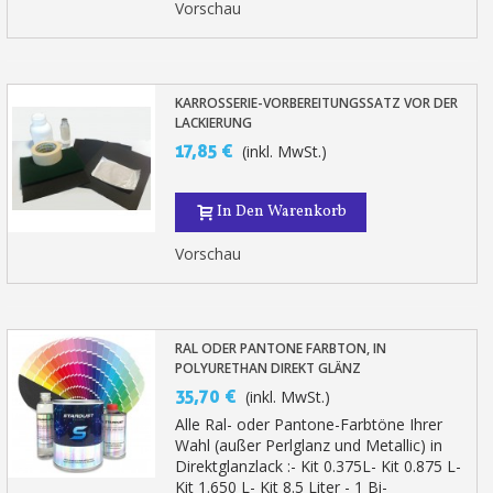
Vorschau
KARROSSERIE-VORBEREITUNGSSATZ VOR DER
LACKIERUNG
17,85 €
(inkl. MwSt.)
In Den Warenkorb
Vorschau
RAL ODER PANTONE FARBTON, IN
POLYURETHAN DIREKT GLÄNZ
35,70 €
(inkl. MwSt.)
Alle Ral- oder Pantone-Farbtöne Ihrer
Wahl (außer Perlglanz und Metallic) in
Direktglanzlack :- Kit 0.375L- Kit 0.875 L-
Kit 1.650 L- Kit 8.5 Liter - 1 Bi-