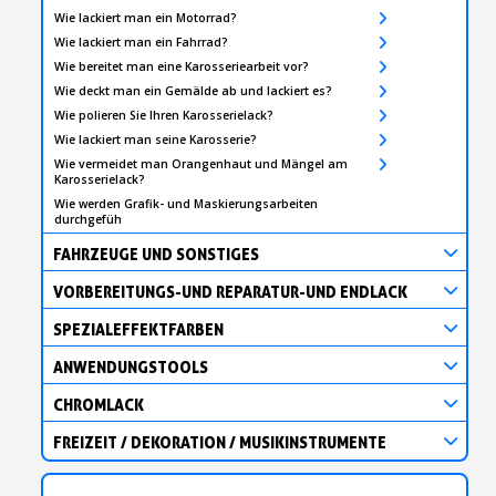
Wie lackiert man ein Motorrad?
Wie lackiert man ein Fahrrad?
Wie bereitet man eine Karosseriearbeit vor?
Wie deckt man ein Gemälde ab und lackiert es?
Wie polieren Sie Ihren Karosserielack?
Wie lackiert man seine Karosserie?
Wie vermeidet man Orangenhaut und Mängel am
Karosserielack?
Wie werden Grafik- und Maskierungsarbeiten
durchgefüh
FAHRZEUGE UND SONSTIGES
VORBEREITUNGS-UND REPARATUR-UND ENDLACK
SPEZIALEFFEKTFARBEN
ANWENDUNGSTOOLS
CHROMLACK
FREIZEIT / DEKORATION / MUSIKINSTRUMENTE