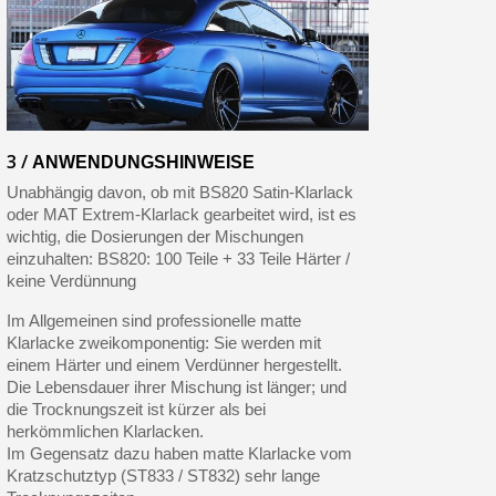
3 /
ANWENDUNGSHINWEISE
Unabhängig davon, ob mit BS820 Satin-Klarlack
oder MAT Extrem-Klarlack gearbeitet wird, ist es
wichtig, die Dosierungen der Mischungen
einzuhalten: BS820: 100 Teile + 33 Teile Härter /
keine Verdünnung
Im Allgemeinen sind professionelle matte
Klarlacke zweikomponentig: Sie werden mit
einem Härter und einem Verdünner hergestellt.
Die Lebensdauer ihrer Mischung ist länger; und
die Trocknungszeit ist kürzer als bei
herkömmlichen Klarlacken.
Im Gegensatz dazu haben matte Klarlacke vom
Kratzschutztyp (ST833 / ST832) sehr lange