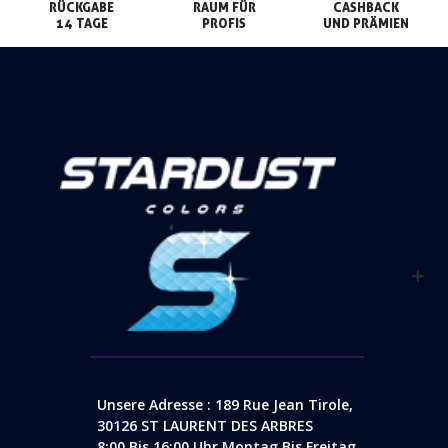
RÜCKGABE

RAUM FÜR

CASHBACK

14 TAGE
PROFIS
UND PRÄMIEN
Unsere Adresse : 189 Rue Jean Tirole,
30126 ST LAURENT DES ARBRES
8:00 Bis 16:00 Uhr Montag Bis Freitag