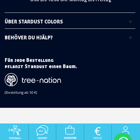
ÜBER STARDUST COLORS
BEHÖVER DU HJÄLP?
Für jede Bestellung
pflanzt Stardust einen Baum.
(Bestellung ab 50 €)
€
TREUE