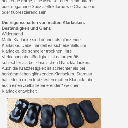
deckende Farbe, eine Metallic- oder Perlmuttfarbe
oder sogar eine Spezialeffektfarbe wie Chamäleon
oder fluoreszierend sein.
Die Eigenschaften von matten Klarlacken:
Beständigkeit und Glanz
Widerstand
Matte Klarlacke sind dünner als glänzende
Klarlacke. Dabei handelt es sich ebenfalls um
Klarlacke, die schneller trocknen. Ihre
Verklebungsbeständigkeit ist naturgemäß
schlechter als bei klassischen Glanzklarlacken.
Auch die Kratzfestigkeit ist schlechter als bei
herkömmlichen glänzenden Klarlacken. Stardust
hat jedoch einen kratzfesten matten Klarlack, aber
auch einen „selbstreparierenden“ weichen
Klarlack entwickelt.