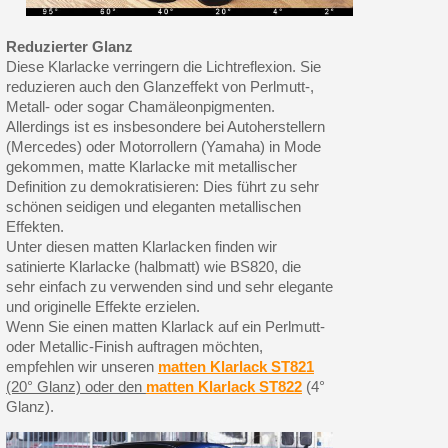
Reduzierter Glanz
Diese Klarlacke verringern die Lichtreflexion. Sie
reduzieren auch den Glanzeffekt von Perlmutt-,
Metall- oder sogar Chamäleonpigmenten.
Allerdings ist es insbesondere bei Autoherstellern
(Mercedes) oder Motorrollern (Yamaha) in Mode
gekommen, matte Klarlacke mit metallischer
Definition zu demokratisieren: Dies führt zu sehr
schönen seidigen und eleganten metallischen
Effekten.
Unter diesen matten Klarlacken finden wir
satinierte Klarlacke (halbmatt) wie BS820, die
sehr einfach zu verwenden sind und sehr elegante
und originelle Effekte erzielen.
Wenn Sie einen matten Klarlack auf ein Perlmutt-
oder Metallic-Finish auftragen möchten,
empfehlen wir unseren
matten Klarlack ST821
(20° Glanz) oder den
matten Klarlack ST822
(4°
Glanz).