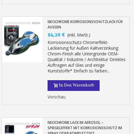
NEOCHROME KORROSIONSSCHUTZLACK FÜR
AUSSEN
94,20 €
(inkl. MwSt.)
Korrosionsschutz-Chromeffekt-
Lackierung für Außen Kaltverzinkung
Chrom-Finish alle Untergründe OEM-
Qualität / Industrie / Architektur Direktes
Auftragen auf Glas und einige
Kunststoffe* Einfach zu farben...
In Den Warenkorb
Vorschau
NEOCHROME LACK IM AEROSOL –
SPIEGELEFFEKT MIT KORROSIONSSCHUTZ IM
SPRAY ODER KOMPLETTSET