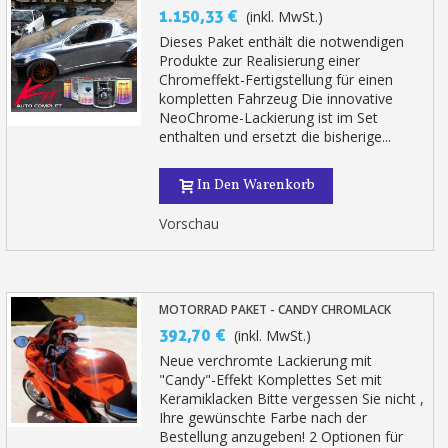
1.150,33 €
(inkl. MwSt.)
Dieses Paket enthält die notwendigen
Produkte zur Realisierung einer
Chromeffekt-Fertigstellung für einen
kompletten Fahrzeug Die innovative
NeoChrome-Lackierung ist im Set
enthalten und ersetzt die bisherige...
In Den Warenkorb
Vorschau
MOTORRAD PAKET - CANDY CHROMLACK
392,70 €
(inkl. MwSt.)
Neue verchromte Lackierung mit
"Candy"-Effekt Komplettes Set mit
Keramiklacken Bitte vergessen Sie nicht ,
Ihre gewünschte Farbe nach der
Bestellung anzugeben! 2 Optionen für