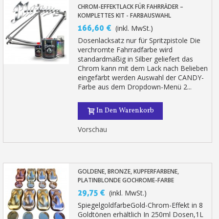
CHROM-EFFEKTLACK FÜR FAHRRÄDER –
KOMPLETTES KIT - FARBAUSWAHL
166,60 €
(inkl. MwSt.)
Dosenlacksatz nur für Spritzpistole Die
verchromte Fahrradfarbe wird
standardmäßig in Silber geliefert das
Chrom kann mit dem Lack nach Belieben
eingefärbt werden Auswahl der CANDY-
Farbe aus dem Dropdown-Menü 2...
In Den Warenkorb
Vorschau
GOLDENE, BRONZE, KUPFERFARBENE,
PLATINBLONDE GOCHROME-FARBE
29,75 €
(inkl. MwSt.)
SpiegelgoldfarbeGold-Chrom-Effekt in 8
Goldtönen erhältlich In 250ml Dosen,1L