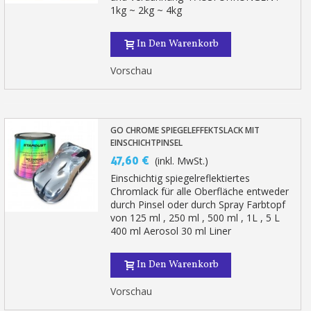
1kg ~ 2kg ~ 4kg
In Den Warenkorb
Vorschau
GO CHROME SPIEGELEFFEKTSLACK MIT
EINSCHICHTPINSEL
47,60 €
(inkl. MwSt.)
Einschichtig spiegelreflektiertes
Chromlack für alle Oberfläche entweder
durch Pinsel oder durch Spray Farbtopf
von 125 ml , 250 ml , 500 ml , 1L , 5 L
400 ml Aerosol 30 ml Liner
In Den Warenkorb
Vorschau