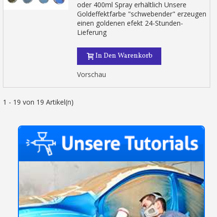
oder 400ml Spray erhältlich Unsere
Goldeffektfarbe "schwebender" erzeugen
einen goldenen efekt 24-Stunden-
Lieferung
In Den Warenkorb
Vorschau
1 - 19 von 19 Artikel(n)