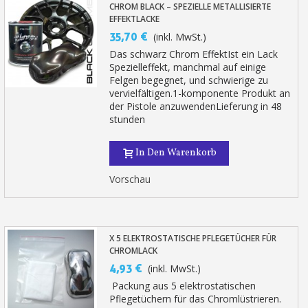
CHROM BLACK – SPEZIELLE METALLISIERTE
EFFEKTLACKE
35,70 €
(inkl. MwSt.)
Das schwarz Chrom EffektIst ein Lack
Spezielleffekt, manchmal auf einige
Felgen begegnet, und schwierige zu
vervielfältigen.1-komponente Produkt an
der Pistole anzuwendenLieferung in 48
stunden
In Den Warenkorb
Vorschau
X 5 ELEKTROSTATISCHE PFLEGETÜCHER FÜR
CHROMLACK
4,93 €
(inkl. MwSt.)
Packung aus 5 elektrostatischen
Pflegetüchern für das Chromlüstrieren.