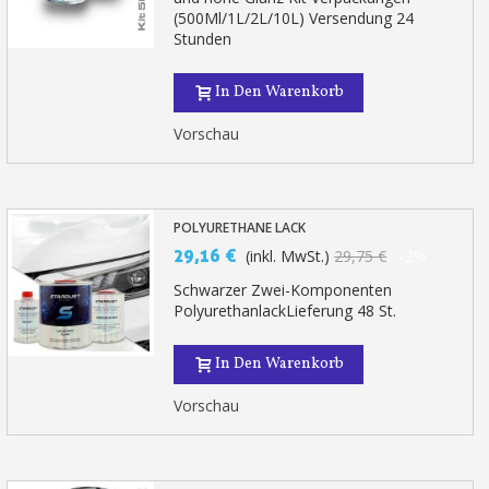
(500Ml/1L/2L/10L) Versendung 24
Stunden
In Den Warenkorb
Vorschau
POLYURETHANE LACK
29,16 €
(inkl. MwSt.)
29,75 €
-2%
Schwarzer Zwei-Komponenten
PolyurethanlackLieferung 48 St.
In Den Warenkorb
Vorschau