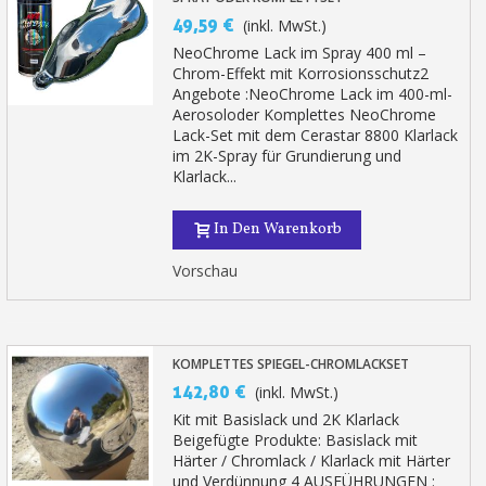
49,59 €
(inkl. MwSt.)
NeoChrome Lack im Spray 400 ml –
Chrom-Effekt mit Korrosionsschutz2
Angebote :NeoChrome Lack im 400-ml-
Aerosoloder Komplettes NeoChrome
Lack-Set mit dem Cerastar 8800 Klarlack
im 2K-Spray für Grundierung und
Klarlack...
In Den Warenkorb
Vorschau
KOMPLETTES SPIEGEL-CHROMLACKSET
142,80 €
(inkl. MwSt.)
Kit mit Basislack und 2K Klarlack
Beigefügte Produkte: Basislack mit
Härter / Chromlack / Klarlack mit Härter
und Verdünnung 4 AUSFÜHRUNGEN :