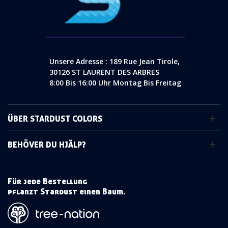
Unsere Adresse : 189 Rue Jean Tirole,
30126 ST LAURENT DES ARBRES
8:00 Bis 16:00 Uhr Montag Bis Freitag
ÜBER STARDUST COLORS
BEHÖVER DU HJÄLP?
Für jede Bestellung
pflanzt Stardust einen Baum.