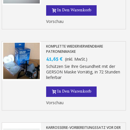
In Den Warenkorb
Vorschau
KOMPLETTE WIEDERVERWENDBARE
PATRONENMASKE
41,65 €
(inkl. MwSt.)
Schützen Sie Ihre Gesundheit mit der
GERSON Maske Vorrätig, in 72 Stunden
lieferbar
In Den Warenkorb
Vorschau
KARROSSERIE-VORBEREITUNGSSATZ VOR DER