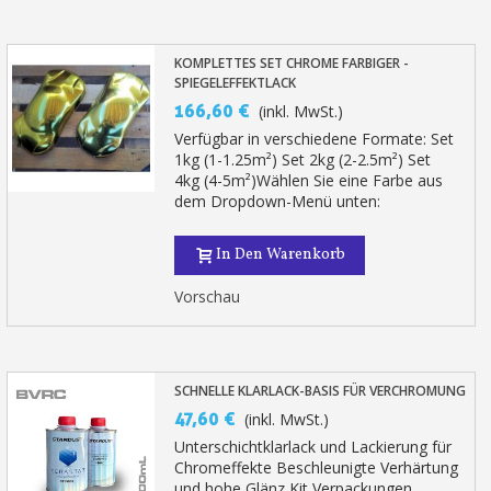
KOMPLETTES SET CHROME FARBIGER -
SPIEGELEFFEKTLACK
166,60 €
(inkl. MwSt.)
Verfügbar in verschiedene Formate: Set
1kg (1-1.25m²) Set 2kg (2-2.5m²) Set
4kg (4-5m²)Wählen Sie eine Farbe aus
dem Dropdown-Menü unten:
In Den Warenkorb
Vorschau
SCHNELLE KLARLACK-BASIS FÜR VERCHROMUNG
47,60 €
(inkl. MwSt.)
Unterschichtklarlack und Lackierung für
Chromeffekte Beschleunigte Verhärtung
und hohe Glänz Kit Verpackungen