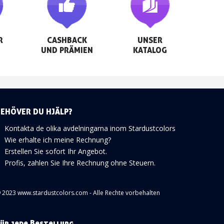


CASHBACK

UNSER

UND PRÄMIEN
KATALOG
BEHÖVER DU HJÄLP?
Kontakta de olika avdelningarna inom Stardustcolors
Wie erhalte ich meine Rechnung?
Erstellen Sie sofort Ihr Angebot.
Profis, zahlen Sie Ihre Rechnung ohne Steuern.
 2023 www.stardustcolors.com - Alle Rechte vorbehalten
ür jede Bestellung