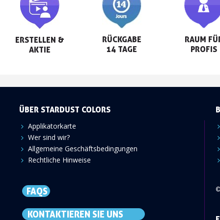
RÜCKGABE

RAUM FÜR
ERSTELLEN &

14 TAGE
PROFIS
AKTIE
ÜBER STARDUST COLORS
Applikatorkarte
Wer sind wir?
Allgemeine Geschäftsbedingungen
Rechtliche Hinweise
©
FAQS
KONTAKTIEREN SIE UNS
F