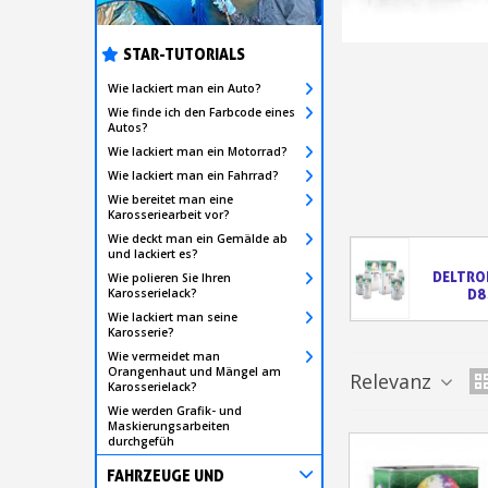
STAR-TUTORIALS
Wie lackiert man ein Auto?
Wie finde ich den Farbcode eines
Autos?
Wie lackiert man ein Motorrad?
Wie lackiert man ein Fahrrad?
Wie bereitet man eine
Karosseriearbeit vor?
Wie deckt man ein Gemälde ab
und lackiert es?
DELTRO
Wie polieren Sie Ihren
Karosserielack?
D8
Wie lackiert man seine
Karosserie?
Wie vermeidet man
Orangenhaut und Mängel am
Relevanz
Karosserielack?
Wie werden Grafik- und
Maskierungsarbeiten
durchgefüh
FAHRZEUGE UND