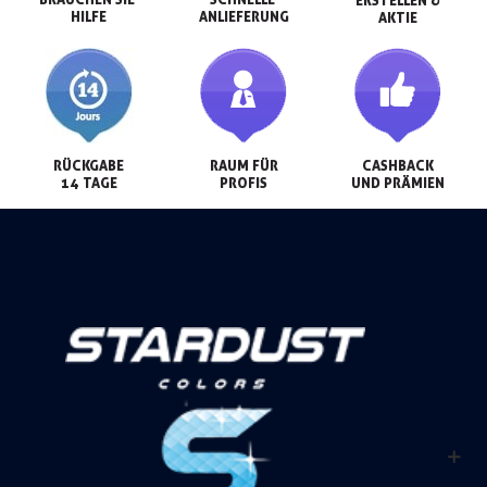
HILFE
ANLIEFERUNG
AKTIE
RÜCKGABE

RAUM FÜR

CASHBACK

14 TAGE
PROFIS
UND PRÄMIEN