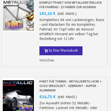
KOMPLETTPAKET VON METALLISERTEM LACK
FÜR FAHRRAD- 23 FARBEN ZUR AUSWAHL
101,15 €
(inkl. MwSt.)
Kompletters Kit von Lackierungen, Basis
- und Klarlacken für ein komplettes
Fahrrad. Im Topf oder als Aerosol
erhältlich Versand am selben Tag bei
Bestellung vor 12 Uhr
In Den Warenkorb
Vorschau
PAKET FÜR TUNING - METALLISIERTE LACKE +
GOLD VERGOLDET - GEBRÄUNT - KUPFER -
ALUMINIUM
624,75 €
(inkl. MwSt.)
Zur Auswahl stehen 52 Metallic-
Farbtöne. Lackset mit Metallic- oder