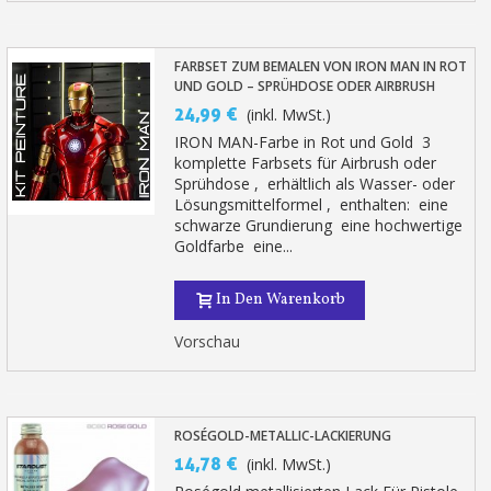
FARBSET ZUM BEMALEN VON IRON MAN IN ROT
UND GOLD – SPRÜHDOSE ODER AIRBRUSH
24,99 €
(inkl. MwSt.)
IRON MAN-Farbe in Rot und Gold 3
komplette Farbsets für Airbrush oder
Sprühdose , erhältlich als Wasser- oder
Lösungsmittelformel , enthalten: eine
schwarze Grundierung eine hochwertige
Goldfarbe eine...
In Den Warenkorb
Vorschau
ROSÉGOLD-METALLIC-LACKIERUNG
14,78 €
(inkl. MwSt.)