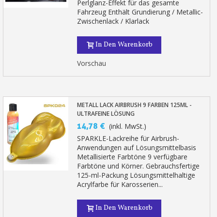
Perlglanz-Effekt für das gesamte
Fahrzeug Enthält Grundierung / Metallic-
Zwischenlack / Klarlack
In Den Warenkorb
Vorschau
METALL LACK AIRBRUSH 9 FARBEN 125ML -
ULTRAFEINE LÖSUNG
14,78 €
(inkl. MwSt.)
SPARKLE-Lackreihe für Airbrush-
Anwendungen auf Lösungsmittelbasis
Metallisierte Farbtöne 9 verfügbare
Farbtöne und Körner. Gebrauchsfertige
125-ml-Packung Lösungsmittelhaltige
Acrylfarbe für Karosserien...
In Den Warenkorb