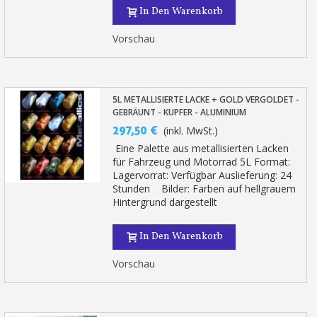
In Den Warenkorb
Vorschau
5L METALLISIERTE LACKE + GOLD VERGOLDET -
GEBRÄUNT - KUPFER - ALUMINIUM
297,50 €
(inkl. MwSt.)
Eine Palette aus metallisierten Lacken
für Fahrzeug und Motorrad 5L Format:
Lagervorrat: Verfügbar Auslieferung: 24
Stunden Bilder: Farben auf hellgrauem
Hintergrund dargestellt
In Den Warenkorb
Vorschau