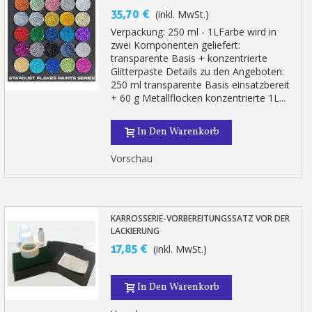
35,70 €
(inkl. MwSt.)
Verpackung: 250 ml - 1LFarbe wird in
zwei Komponenten geliefert:
transparente Basis + konzentrierte
Glitterpaste Details zu den Angeboten:
250 ml transparente Basis einsatzbereit
+ 60 g Metallflocken konzentrierte 1L...
In Den Warenkorb
Vorschau
KARROSSERIE-VORBEREITUNGSSATZ VOR DER
LACKIERUNG
17,85 €
(inkl. MwSt.)
In Den Warenkorb