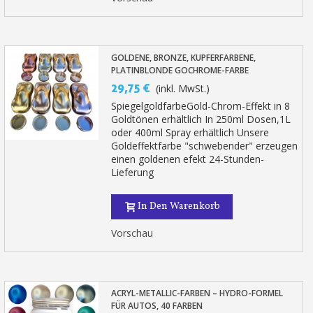
GOLDENE, BRONZE, KUPFERFARBENE,
PLATINBLONDE GOCHROME-FARBE
29,75 €
(inkl. MwSt.)
SpiegelgoldfarbeGold-Chrom-Effekt in 8
Goldtönen erhältlich In 250ml Dosen,1L
oder 400ml Spray erhältlich Unsere
Goldeffektfarbe "schwebender" erzeugen
einen goldenen efekt 24-Stunden-
Lieferung
In Den Warenkorb
Vorschau
ACRYL-METALLIC-FARBEN – HYDRO-FORMEL
FÜR AUTOS, 40 FARBEN