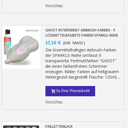
Vorschau
GHOST INTERFERENT AIRBRUSH-FARBEN - 9
LÖSEMITTELBASIERTE FARBEN SPARKLE-REIHE
17,26 €
(inkl. MwSt.)
Die lösemittelhaltigen Airbrush-Farben
der SPARKLE-Reihe umfasst 9
transparente Perlmuttfarben "GHOST"
die einen farbenfrohen Schimmer
erzeugen. Bilder: Farben auf hellgrauem
Hintergrund dargestellt Flasche: 125ml,...
In Den Warenkorb
Vorschau
PAILLETTENLACK