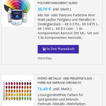
POLYURETHAN DIREKT GLÄNZ
35,70 €
(inkl. MwSt.)
Alle Ral- oder Pantone-Farbtöne Ihrer
Wahl (außer Perlglanz und Metallic) in
Direktglanzlack :- Kit 0.375L- Kit 0.875 L-
Kit 1.650 L- Kit 8.5 Liter - 1 Bi-
Komponenten Aerosol 290 ML- Set von
3 Bi-Komponenten Aerosole...
In Den Warenkorb
Vorschau
HYDRO-METALLIC- UND PERLEFFEKTLACK –
FARBE AUF ANFRAGE CHROMATIC
71,40 €
(inkl. MwSt.)
Lösungsmittelfreie Farben für
Spritzpistolen und Airbrush
Perlmutt-/Metallic-/Mehrfarben-