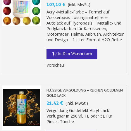
107,10 €
(inkl. MwSt.)
Acryl-Metallic-Farbe – Formel auf
Wasserbasis Lösungsmittelfreier
Autolack auf Hydrobasis Metallic- und
Perlglanzfarben für Karosserien,
Motorräder, Helme, Airbrush, Architektur
und Design 1-Liter-Format H2O-Reihe
In Den Warenkorb
Vorschau
FLÜSSIGE VERGOLDUNG – REICHEN GOLDENEN
GOLD LACK
21,42 €
(inkl. MwSt.)
Vergoldung Goldeffekt Acryl-Lack
Verfügbar in 250Ml, 1L oder 5L Für
Pinsel, Tünche