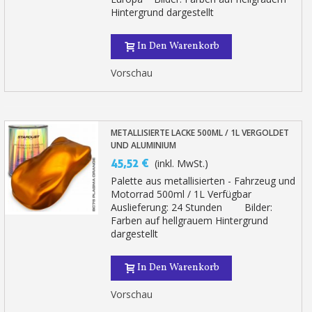
Hintergrund dargestellt
In Den Warenkorb
Vorschau
METALLISIERTE LACKE 500ML / 1L VERGOLDET
UND ALUMINIUM
45,52 €
(inkl. MwSt.)
Palette aus metallisierten - Fahrzeug und
Motorrad 500ml / 1L Verfügbar
Auslieferung: 24 Stunden Bilder:
Farben auf hellgrauem Hintergrund
dargestellt
In Den Warenkorb
Vorschau