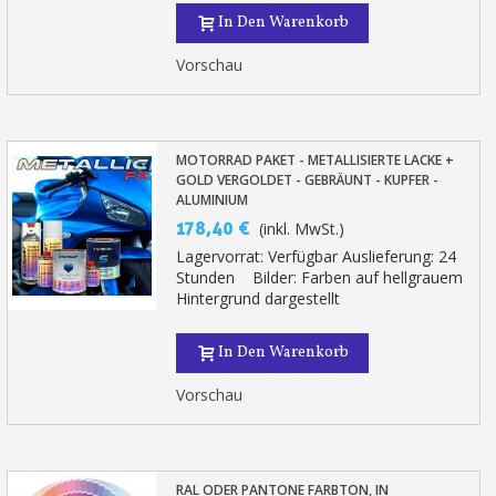
In Den Warenkorb
Vorschau
MOTORRAD PAKET - METALLISIERTE LACKE +
GOLD VERGOLDET - GEBRÄUNT - KUPFER -
ALUMINIUM
178,40 €
(inkl. MwSt.)
Lagervorrat: Verfügbar Auslieferung: 24
Stunden Bilder: Farben auf hellgrauem
Hintergrund dargestellt
In Den Warenkorb
Vorschau
RAL ODER PANTONE FARBTON, IN