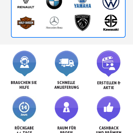
BRAUCHEN SIE 
SCHNELLE 
ERSTELLEN &

HILFE
ANLIEFERUNG
AKTIE
RÜCKGABE

RAUM FÜR

CASHBACK

14 TAGE
PROFIS
UND PRÄMIEN