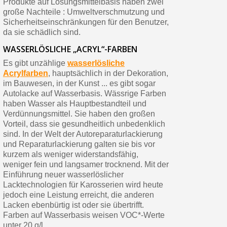
Produkte auf Lösungsmittelbasis haben zwei
große Nachteile : Umweltverschmutzung und
Sicherheitseinschränkungen für den Benutzer,
da sie schädlich sind.
WASSERLÖSLICHE „ACRYL“-FARBEN
Es gibt unzählige
wasserlösliche
Acrylfarben
, hauptsächlich in der Dekoration,
im Bauwesen, in der Kunst ... es gibt sogar
Autolacke auf Wasserbasis. Wässrige Farben
haben Wasser als Hauptbestandteil und
Verdünnungsmittel. Sie haben den großen
Vorteil, dass sie gesundheitlich unbedenklich
sind. In der Welt der Autoreparaturlackierung
und Reparaturlackierung galten sie bis vor
kurzem als weniger widerstandsfähig,
weniger fein und langsamer trocknend. Mit der
Einführung neuer wasserlöslicher
Lacktechnologien für Karosserien wird heute
jedoch eine Leistung erreicht, die anderen
Lacken ebenbürtig ist oder sie übertrifft.
Farben auf Wasserbasis weisen VOC*-Werte
unter 20 g/l