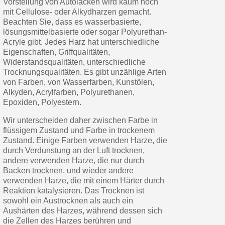
Vorstellung von Autolacken wird kaum noch
mit Cellulose- oder Alkydharzen gemacht.
Beachten Sie, dass es wasserbasierte,
lösungsmittelbasierte oder sogar Polyurethan-
Acryle gibt. Jedes Harz hat unterschiedliche
Eigenschaften, Griffqualitäten,
Widerstandsqualitäten, unterschiedliche
Trocknungsqualitäten. Es gibt unzählige Arten
von Farben, von Wasserfarben, Kunstölen,
Alkyden, Acrylfarben, Polyurethanen,
Epoxiden, Polyestern.
Wir unterscheiden daher zwischen Farbe in
flüssigem Zustand und Farbe in trockenem
Zustand. Einige Farben verwenden Harze, die
durch Verdunstung an der Luft trocknen,
andere verwenden Harze, die nur durch
Backen trocknen, und wieder andere
verwenden Harze, die mit einem Härter durch
Reaktion katalysieren. Das Trocknen ist
sowohl ein Austrocknen als auch ein
Aushärten des Harzes, während dessen sich
die Zellen des Harzes berühren und