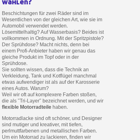
wählen?
Beschichtungen für zwei Räder sind im
Wesentlichen von der gleichen Art, wie sie im
Automobil verwendet werden.
Lösemittelhaltig? Auf Wasserbasis? Beides ist
vollkommen in Ordnung. Mit der Spritzpistole?
Der Sprühdose? Macht nichts, denn bei
einem Profi-Anbieter haben wir genau das
gleiche Produkt im Topf oder in der
Sprühdose.
Sie sollten wissen, dass die Technik an
Verkleidung, Tank und Kotflügel manchmal
etwas aufwendiger ist als auf der Karosserie
eines Autos. Warum?
Weil wir oft auf komplexere Farben stoßen,
die als "Tri-Layer" bezeichnet werden, und wir
flexible Motorradteile
haben.
Motorradlacke sind oft schöner, und Designer
sind mutiger und kreativer, mit tiefen,
perlmuttfarbenen und metallischen Farben.
Um ein Motorrad zu lackieren, finden wir