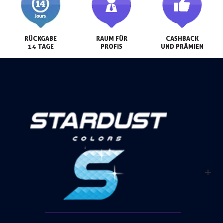
RÜCKGABE

RAUM FÜR

CASHBACK

14 TAGE
PROFIS
UND PRÄMIEN