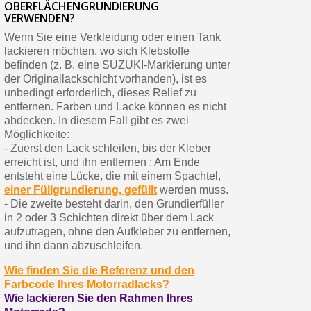
OBERFLÄCHENGRUNDIERUNG
VERWENDEN?
Wenn Sie eine Verkleidung oder einen Tank
lackieren möchten, wo sich Klebstoffe
befinden (z. B. eine SUZUKI-Markierung unter
der Originallackschicht vorhanden), ist es
unbedingt erforderlich, dieses Relief zu
entfernen. Farben und Lacke können es nicht
abdecken. In diesem Fall gibt es zwei
Möglichkeite:
- Zuerst den Lack schleifen, bis der Kleber
erreicht ist, und ihn entfernen : Am Ende
entsteht eine Lücke, die mit einem Spachtel,
einer Füllgrundierung, gefüllt
werden muss.
- Die zweite besteht darin, den Grundierfüller
in 2 oder 3 Schichten direkt über dem Lack
aufzutragen, ohne den Aufkleber zu entfernen,
und ihn dann abzuschleifen.
Wie finden Sie die Referenz und den
Farbcode Ihres Motorradlacks?
Wie lackieren Sie den Rahmen Ihres