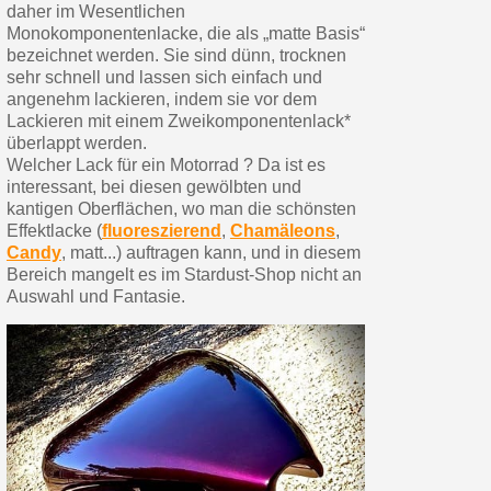
daher im Wesentlichen
Monokomponentenlacke, die als „matte Basis“
bezeichnet werden. Sie sind dünn, trocknen
sehr schnell und lassen sich einfach und
angenehm lackieren, indem sie vor dem
Lackieren mit einem Zweikomponentenlack*
überlappt werden.
Welcher Lack für ein Motorrad ? Da ist es
interessant, bei diesen gewölbten und
kantigen Oberflächen, wo man die schönsten
Effektlacke (
fluoreszierend
,
Chamäleons
,
Candy
, matt...) auftragen kann, und in diesem
Bereich mangelt es im Stardust-Shop nicht an
Auswahl und Fantasie.