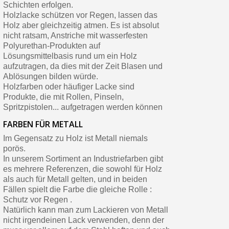
Schichten erfolgen.
Holzlacke schützen vor Regen, lassen das
Holz aber gleichzeitig atmen. Es ist absolut
nicht ratsam, Anstriche mit wasserfesten
Polyurethan-Produkten auf
Lösungsmittelbasis rund um ein Holz
aufzutragen, da dies mit der Zeit Blasen und
Ablösungen bilden würde.
Holzfarben oder häufiger Lacke sind
Produkte, die mit Rollen, Pinseln,
Spritzpistolen... aufgetragen werden können
FARBEN FÜR METALL
Im Gegensatz zu Holz ist Metall niemals
porös.
In unserem Sortiment an Industriefarben gibt
es mehrere Referenzen, die sowohl für Holz
als auch für Metall gelten, und in beiden
Fällen spielt die Farbe die gleiche Rolle :
Schutz vor Regen .
Natürlich kann man zum Lackieren von Metall
nicht irgendeinen Lack verwenden, denn der