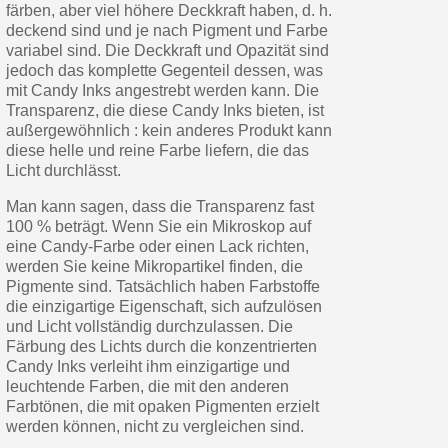
färben, aber viel höhere Deckkraft haben, d. h.
deckend sind und je nach Pigment und Farbe
variabel sind. Die Deckkraft und Opazität sind
jedoch das komplette Gegenteil dessen, was
mit Candy Inks angestrebt werden kann. Die
Transparenz, die diese Candy Inks bieten, ist
außergewöhnlich : kein anderes Produkt kann
diese helle und reine Farbe liefern, die das
Licht durchlässt.
Man kann sagen, dass die Transparenz fast
100 % beträgt. Wenn Sie ein Mikroskop auf
eine Candy-Farbe oder einen Lack richten,
werden Sie keine Mikropartikel finden, die
Pigmente sind. Tatsächlich haben Farbstoffe
die einzigartige Eigenschaft, sich aufzulösen
und Licht vollständig durchzulassen. Die
Färbung des Lichts durch die konzentrierten
Candy Inks verleiht ihm einzigartige und
leuchtende Farben, die mit den anderen
Farbtönen, die mit opaken Pigmenten erzielt
werden können, nicht zu vergleichen sind.