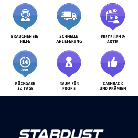
BRAUCHEN SIE 
SCHNELLE 
ERSTELLEN &

HILFE
ANLIEFERUNG
AKTIE
RÜCKGABE

RAUM FÜR

CASHBACK

14 TAGE
PROFIS
UND PRÄMIEN