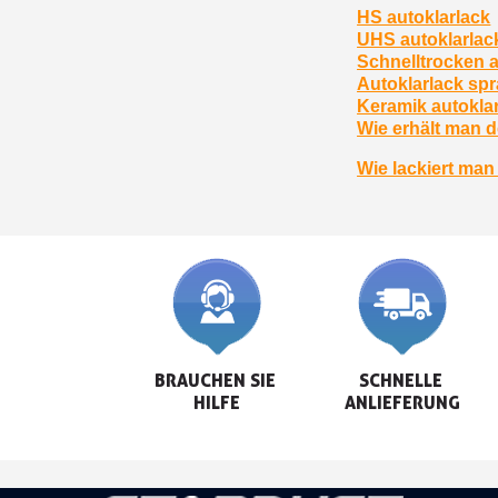
HS autoklarlack
UHS autoklarlac
Schnelltrocken a
Autoklarlack sp
Keramik autokla
Wie erhält man d
Wie lackiert man
BRAUCHEN SIE 
SCHNELLE 
HILFE
ANLIEFERUNG