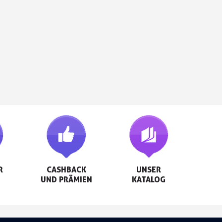


CASHBACK

UNSER

UND PRÄMIEN
KATALOG