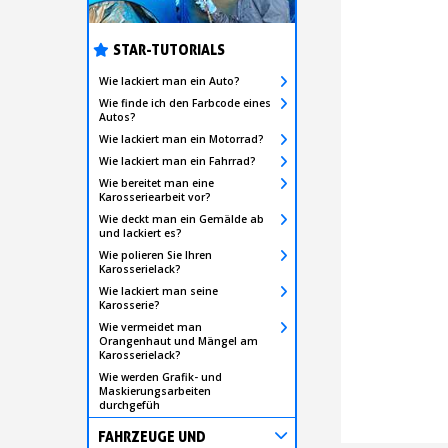
STAR-TUTORIALS
Wie lackiert man ein Auto?
Wie finde ich den Farbcode eines
Autos?
Wie lackiert man ein Motorrad?
Wie lackiert man ein Fahrrad?
Wie bereitet man eine
Karosseriearbeit vor?
Wie deckt man ein Gemälde ab
und lackiert es?
Wie polieren Sie Ihren
Karosserielack?
Wie lackiert man seine
Karosserie?
Wie vermeidet man
Orangenhaut und Mängel am
Karosserielack?
Wie werden Grafik- und
Maskierungsarbeiten
durchgefüh
FAHRZEUGE UND