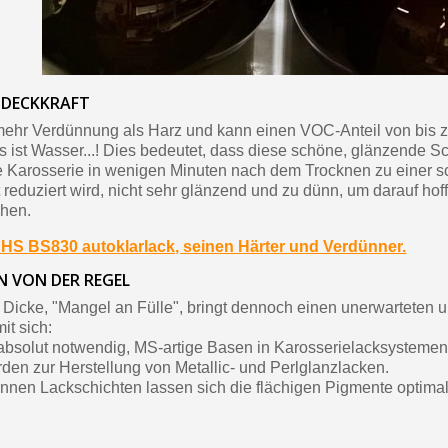
 DECKKRAFT
mehr Verdünnung als Harz und kann einen VOC-Anteil von bis z
es ist Wasser...! Dies bedeutet, dass diese schöne, glänzende 
e Karosserie in wenigen Minuten nach dem Trocknen zu einer s
 reduziert wird, nicht sehr glänzend und zu dünn, um darauf hof
chen.
HS BS830 autoklarlack, seinen Härter und Verdünner.
N VON DER REGEL
Dicke, "Mangel an Fülle", bringt dennoch einen unerwarteten u
it sich:
h absolut notwendig, MS-artige Basen in Karosserielacksystemen
den zur Herstellung von Metallic- und Perlglanzlacken.
nnen Lackschichten lassen sich die flächigen Pigmente optimal 