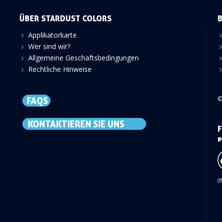
ÜBER STARDUST COLORS
Applikatorkarte
Wer sind wir?
Allgemeine Geschäftsbedingungen
Rechtliche Hinweise
©
FAQS
KONTAKTIEREN SIE UNS
F
p
(