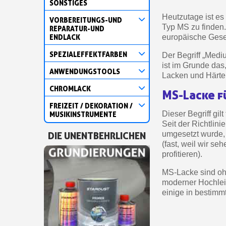
SONSTIGES
Heutzutage ist es
VORBEREITUNGS-UND
Typ MS zu finden.
REPARATUR-UND
ENDLACK
europäische Gese
SPEZIALEFFEKTFARBEN
Der Begriff „Medi
ist im Grunde das
ANWENDUNGSTOOLS
Lacken und Härte
CHROMLACK
MS-Lacke f
FREIZEIT / DEKORATION /
Dieser Begriff gil
MUSIKINSTRUMENTE
Seit der Richtlin
DIE UNENTBEHRLICHEN
umgesetzt wurde, i
(fast, weil wir s
profitieren).
MS-Lacke sind oh
moderner Hochlei
einige in bestimm