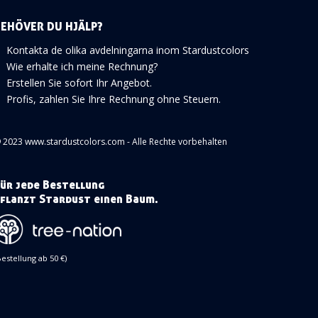
BEHÖVER DU HJÄLP?
Kontakta de olika avdelningarna inom Stardustcolors
Wie erhalte ich meine Rechnung?
Erstellen Sie sofort Ihr Angebot.
Profis, zahlen Sie Ihre Rechnung ohne Steuern.
 2023 www.stardustcolors.com - Alle Rechte vorbehalten
ür jede Bestellung
flanzt Stardust einen Baum.
Bestellung ab 50 €)