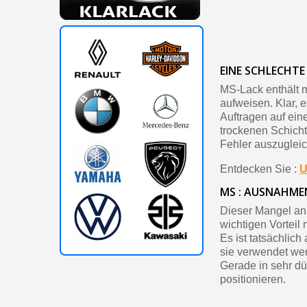
EINE SCHLECHTE
MS-Lack enthält 
aufweisen. Klar, 
Auftragen auf ein
trockenen Schicht
Fehler auszuglei
Entdecken Sie :
U
MS : AUSNAHME
Dieser Mangel an 
wichtigen Vorteil m
Es ist tatsächlic
sie verwendet wer
Gerade in sehr dü
positionieren.