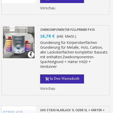
Vorschau
ZWEIKOMPONENTER FÜLLPRIMER P410
26,78 €
(inkl. MwSt.)
Grundierung für Körperoberflächen
Grundierung für Metalle, Holz, Carbon,
alte Lackoberflächen kompletter Bausatz
mit enthalten:Zweikomponenten-
Spachtelgrund + Härter H420 +
Verdünner
In Den Warenkorb
Vorschau
UHS ST830 KLARLACK 1L ODER 5L + HÄRTER +