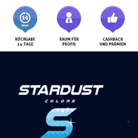
RÜCKGABE

RAUM FÜR

CASHBACK

14 TAGE
PROFIS
UND PRÄMIEN