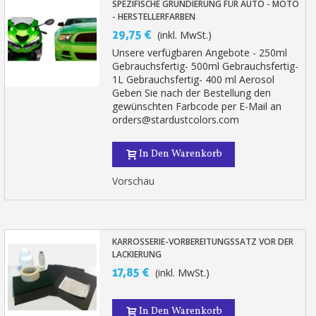
SPEZIFISCHE GRUNDIERUNG FÜR AUTO - MOTO
- HERSTELLERFARBEN
29,75 €
(inkl. MwSt.)
Unsere verfügbaren Angebote - 250ml
Gebrauchsfertig- 500ml Gebrauchsfertig-
1L Gebrauchsfertig- 400 ml Aerosol
Geben Sie nach der Bestellung den
gewünschten Farbcode per E-Mail an
orders@stardustcolors.com
In Den Warenkorb
Vorschau
KARROSSERIE-VORBEREITUNGSSATZ VOR DER
LACKIERUNG
17,85 €
(inkl. MwSt.)
In Den Warenkorb