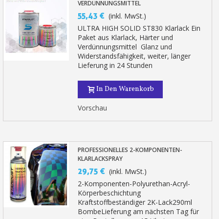
VERDÜNNUNGSMITTEL
55,43 €
(inkl. MwSt.)
ULTRA HIGH SOLID ST830 Klarlack Ein
Paket aus Klarlack, Härter und
Verdünnungsmittel Glanz und
Widerstandsfähigkeit, weiter, länger
Lieferung in 24 Stunden
In Den Warenkorb
Vorschau
PROFESSIONELLES 2-KOMPONENTEN-
KLARLACKSPRAY
29,75 €
(inkl. MwSt.)
2-Komponenten-Polyurethan-Acryl-
Körperbeschichtung
Kraftstoffbeständiger 2K-Lack290ml
BombeLieferung am nächsten Tag für