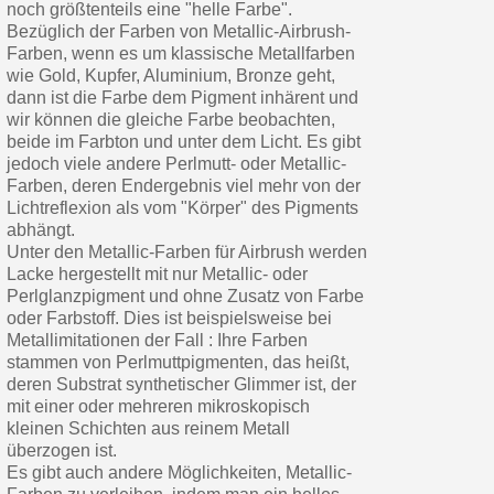
noch größtenteils eine "helle Farbe".
Bezüglich der Farben von Metallic-Airbrush-
Farben, wenn es um klassische Metallfarben
wie Gold, Kupfer, Aluminium, Bronze geht,
dann ist die Farbe dem Pigment inhärent und
wir können die gleiche Farbe beobachten,
beide im Farbton und unter dem Licht. Es gibt
jedoch viele andere Perlmutt- oder Metallic-
Farben, deren Endergebnis viel mehr von der
Lichtreflexion als vom "Körper" des Pigments
abhängt.
Unter den Metallic-Farben für Airbrush werden
Lacke hergestellt mit nur Metallic- oder
Perlglanzpigment und ohne Zusatz von Farbe
oder Farbstoff. Dies ist beispielsweise bei
Metallimitationen der Fall : Ihre Farben
stammen von Perlmuttpigmenten, das heißt,
deren Substrat synthetischer Glimmer ist, der
mit einer oder mehreren mikroskopisch
kleinen Schichten aus reinem Metall
überzogen ist.
Es gibt auch andere Möglichkeiten, Metallic-