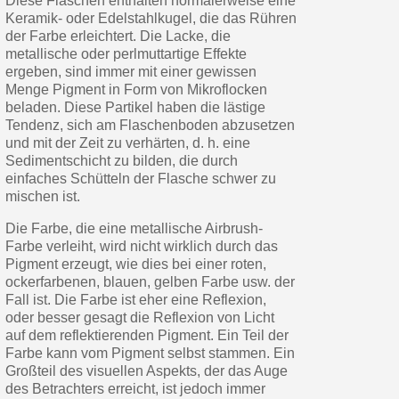
Diese Flaschen enthalten normalerweise eine
Keramik- oder Edelstahlkugel, die das Rühren
der Farbe erleichtert. Die Lacke, die
metallische oder perlmuttartige Effekte
ergeben, sind immer mit einer gewissen
Menge Pigment in Form von Mikroflocken
beladen. Diese Partikel haben die lästige
Tendenz, sich am Flaschenboden abzusetzen
und mit der Zeit zu verhärten, d. h. eine
Sedimentschicht zu bilden, die durch
einfaches Schütteln der Flasche schwer zu
mischen ist.
Die Farbe, die eine metallische Airbrush-
Farbe verleiht, wird nicht wirklich durch das
Pigment erzeugt, wie dies bei einer roten,
ockerfarbenen, blauen, gelben Farbe usw. der
Fall ist. Die Farbe ist eher eine Reflexion,
oder besser gesagt die Reflexion von Licht
auf dem reflektierenden Pigment. Ein Teil der
Farbe kann vom Pigment selbst stammen. Ein
Großteil des visuellen Aspekts, der das Auge
des Betrachters erreicht, ist jedoch immer