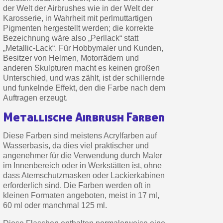
der Welt der Airbrushes wie in der Welt der
Karosserie, in Wahrheit mit perlmuttartigen
Pigmenten hergestellt werden; die korrekte
Bezeichnung wäre also „Perllack“ statt
„Metallic-Lack“. Für Hobbymaler und Kunden,
Besitzer von Helmen, Motorrädern und
anderen Skulpturen macht es keinen großen
Unterschied, und was zählt, ist der schillernde
und funkelnde Effekt, den die Farbe nach dem
Auftragen erzeugt.
Metallische Airbrush Farben
Diese Farben sind meistens Acrylfarben auf
Wasserbasis, da dies viel praktischer und
angenehmer für die Verwendung durch Maler
im Innenbereich oder in Werkstätten ist, ohne
dass Atemschutzmasken oder Lackierkabinen
erforderlich sind. Die Farben werden oft in
kleinen Formaten angeboten, meist in 17 ml,
60 ml oder manchmal 125 ml.