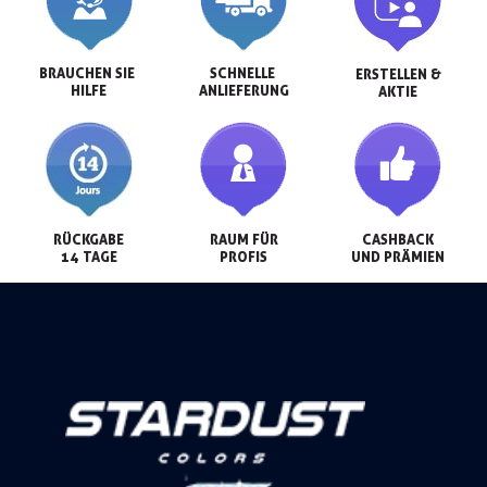
BRAUCHEN SIE 
SCHNELLE 
ERSTELLEN &

HILFE
ANLIEFERUNG
AKTIE
RÜCKGABE

RAUM FÜR

CASHBACK

14 TAGE
PROFIS
UND PRÄMIEN