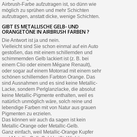
Airbrush-Farbe aufzutragen ist, so dünn wie
möglich zu sprühen und mehr Schichten
aufzutragen, anstatt dicke, wenige Schichten.
GIBT ES METALLISCHE GELB- UND
ORANGETÖNE IN AIRBRUSH FARBEN ?
Die Antwort ist ja und nein.
Vielleicht sind Sie schon einmal auf ein Auto
gestoßen, das mit einem schillernden und
schimmernden Gelb lackiert ist (z. B. bei
einem Clio oder einem Mégane Renault),
oder sogar auf einem Motorrad mit einem sehr
schönen schillernden Farbton Orange. Das
sind Ausnahmen und es sind keine Metallic-
Lacke, sondern Perlglanzlacke, die absolut
keine Metallic-Pigmente enthalten, weil es
natürlich unmöglich wäre, solch reine und
lebendige Farben mit von Natur aus grauen
Pigmenten zu erzielen.
Das können wir auch da sagen ist kein
Metallic-Orange oder Metallic-Gelb.
Ganz einfach, weil Metallic-Orange Kupfer