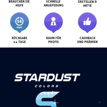
BRAUCHEN SIE 
SCHNELLE 
ERSTELLEN &

HILFE
ANLIEFERUNG
AKTIE
RÜCKGABE

RAUM FÜR

CASHBACK

14 TAGE
PROFIS
UND PRÄMIEN