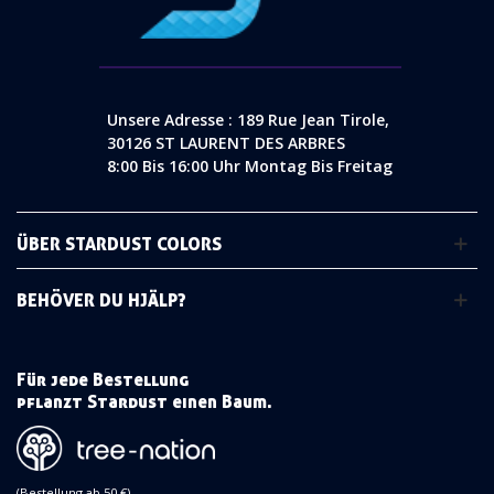
Unsere Adresse : 189 Rue Jean Tirole,
30126 ST LAURENT DES ARBRES
8:00 Bis 16:00 Uhr Montag Bis Freitag
ÜBER STARDUST COLORS
BEHÖVER DU HJÄLP?
Für jede Bestellung
pflanzt Stardust einen Baum.
(Bestellung ab 50 €)