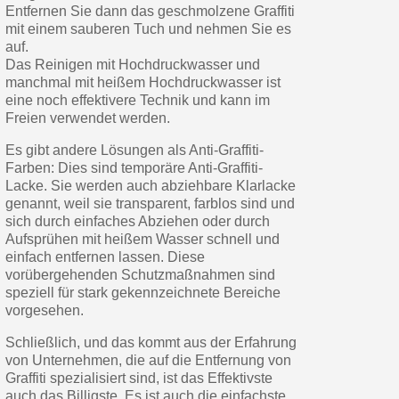
Entfernen Sie dann das geschmolzene Graffiti
mit einem sauberen Tuch und nehmen Sie es
auf.
Das Reinigen mit Hochdruckwasser und
manchmal mit heißem Hochdruckwasser ist
eine noch effektivere Technik und kann im
Freien verwendet werden.
Es gibt andere Lösungen als Anti-Graffiti-
Farben: Dies sind temporäre Anti-Graffiti-
Lacke. Sie werden auch abziehbare Klarlacke
genannt, weil sie transparent, farblos sind und
sich durch einfaches Abziehen oder durch
Aufsprühen mit heißem Wasser schnell und
einfach entfernen lassen. Diese
vorübergehenden Schutzmaßnahmen sind
speziell für stark gekennzeichnete Bereiche
vorgesehen.
Schließlich, und das kommt aus der Erfahrung
von Unternehmen, die auf die Entfernung von
Graffiti spezialisiert sind, ist das Effektivste
auch das Billigste. Es ist auch die einfachste