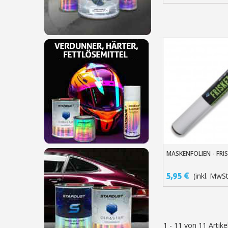
MASKENFOLIEN - FRIS
In Den Warenko
5,95 €
(inkl. MwSt
1 - 11 von 11 Artike