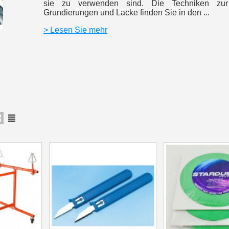
sie zu verwenden sind. Die Techniken zur
Grundierungen und Lacke finden Sie in den ...
Ihr Online-Angebot 
> Lesen Sie mehr
Teilen Sie Ihre Kreationen un
Sammeln Sie mit jede
Rücksendung von Produk
Rabatt von 5€ auf
10€ Einkaufsgutschein 
10€ Einkaufsgutschein 