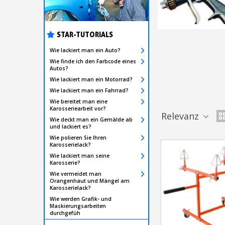
STAR-TUTORIALS
Wie lackiert man ein Auto?
Wie finde ich den Farbcode eines
Autos?
Wie lackiert man ein Motorrad?
Wie lackiert man ein Fahrrad?
Wie bereitet man eine
Karosseriearbeit vor?
Relevanz
Wie deckt man ein Gemälde ab
und lackiert es?
Wie polieren Sie Ihren
Karosserielack?
Wie lackiert man seine
Karosserie?
Wie vermeidet man
Orangenhaut und Mängel am
Karosserielack?
Wie werden Grafik- und
Maskierungsarbeiten
durchgefüh