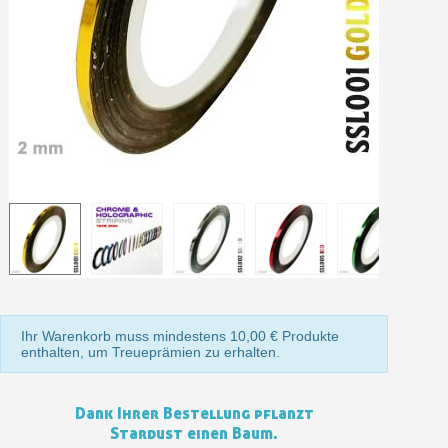
Ihr Online-Angebot in
Teilen Sie Ihre Kreationen und 
Sammeln Sie mit jeder 
Rücksendung von Produkte
Rabatt von 5€ auf d
10€ Einkaufsgutschein f
Ihr Warenkorb muss mindestens 10,00 € Produkte
enthalten, um Treueprämien zu erhalten.
Dank Ihrer Bestellung pflanzt
Stardust einen Baum.
10€ Einkaufsgutschein f