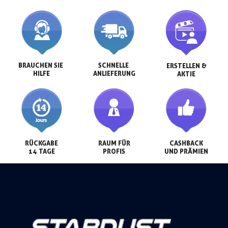
BRAUCHEN SIE 
SCHNELLE 
ERSTELLEN &

HILFE
ANLIEFERUNG
AKTIE
RÜCKGABE

RAUM FÜR

CASHBACK

14 TAGE
PROFIS
UND PRÄMIEN