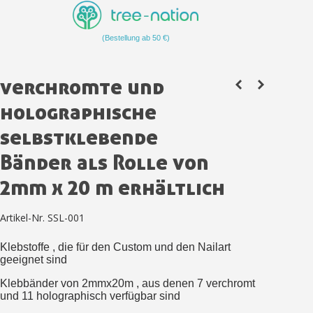
Zahlung in 4x gebührenfrei a
Ihr Online-Angebot in
(Bestellung ab 50 €)
Teilen Sie Ihre Kreationen und 
Sammeln Sie mit jeder 
verchromte und
Rücksendung von Produkte
holographische
Rabatt von 5€ auf d
selbstklebende
10€ Einkaufsgutschein f
Bänder als Rolle von
Zahlung in 4x gebührenfrei a
2mm x 20 m erhältlich
Ihr Online-Angebot in
Teilen Sie Ihre Kreationen und 
Artikel-Nr.
SSL-001
Sammeln Sie mit jeder 
Klebstoffe , die für den Custom und den Nailart
Rücksendung von Produkte
geeignet sind
Rabatt von 5€ auf d
Klebbänder von 2mmx20m , aus denen 7 verchromt
10€ Einkaufsgutschein f
und 11 holographisch verfügbar sind