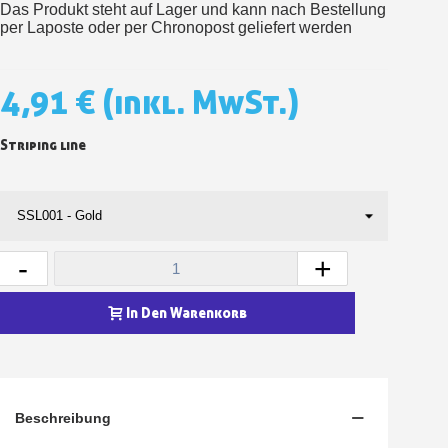
Das Produkt steht auf Lager und kann nach Bestellung
per Laposte oder per Chronopost geliefert werden
4,91 €
(inkl. MwSt.)
Striping line
-
+
In Den Warenkorb
Beschreibung