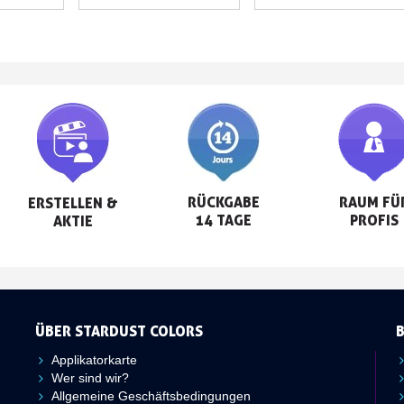
RÜCKGABE

RAUM FÜR
ERSTELLEN &

14 TAGE
PROFIS
AKTIE
ÜBER STARDUST COLORS
Applikatorkarte
Wer sind wir?
Allgemeine Geschäftsbedingungen