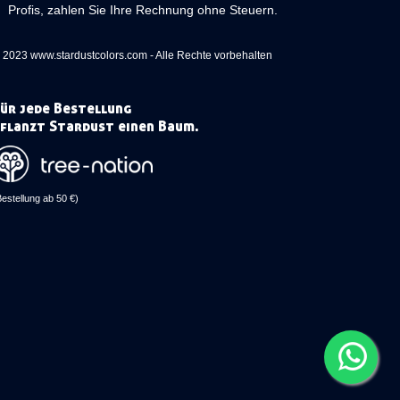
Profis, zahlen Sie Ihre Rechnung ohne Steuern.
 2023 www.stardustcolors.com - Alle Rechte vorbehalten
ür jede Bestellung
flanzt Stardust einen Baum.
Bestellung ab 50 €)