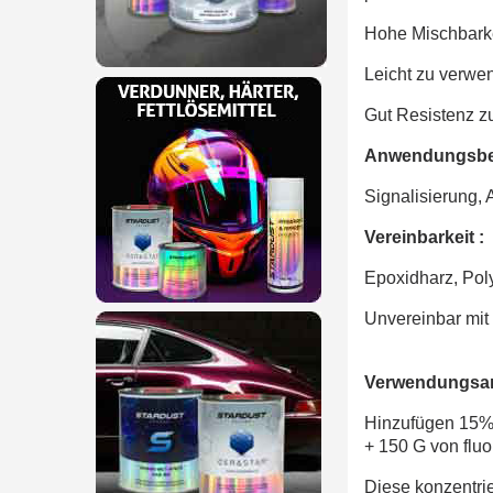
Hohe Mischbarke
Leicht zu verwe
Gut Resistenz z
Anwendungsber
Signalisierung, 
Vereinbarkeit :
Epoxidharz, Poly
Unvereinbar mit
Verwendungsa
Hinzufügen 15% 
+ 150 G von fluo
Diese konzentrie