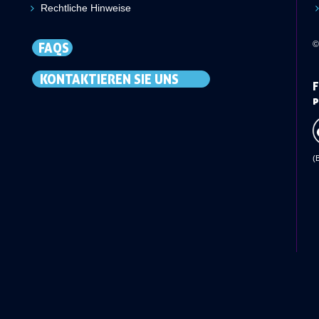
Rechtliche Hinweise
©
FAQS
KONTAKTIEREN SIE UNS
F
p
(