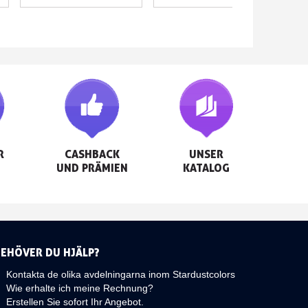


CASHBACK

UNSER

UND PRÄMIEN
KATALOG
BEHÖVER DU HJÄLP?
Kontakta de olika avdelningarna inom Stardustcolors
Wie erhalte ich meine Rechnung?
Erstellen Sie sofort Ihr Angebot.