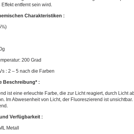
Effekt entfernt sein wird.
hemischen Charakteristiken :
 5%)
0g
emperatur: 200 Grad
s : 2 – 5 nach die Farben
e Beschreibung* :
nd ist eine erleuchte Farbe, die zur Licht reagiert, durch Licht 
on. Im Abwesenheit von Licht, der Fluoreszierend ist unsichtbar
end.
nd Verfügbarkeit :
ML Metall