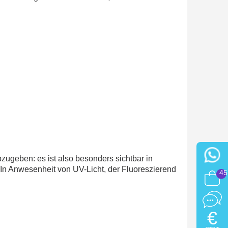
abzugeben: es ist also besonders sichtbar in
. In Anwesenheit von UV-Licht, der Fluoreszierend
45
€