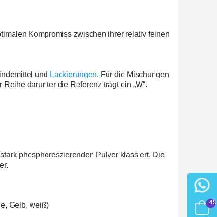
imalen Kompromiss zwischen ihrer relativ feinen
indemittel und
Lackierungen
. Für die Mischungen
Reihe darunter die Referenz trägt ein „W“.
tark phosphoreszierenden Pulver klassiert. Die
er.
45
ge, Gelb, weiß)