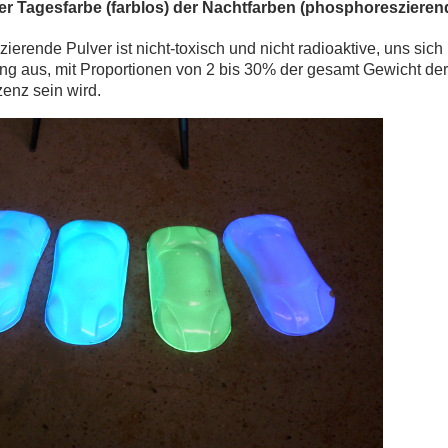
er Tagesfarbe (farblos) der Nachtfarben (phosphoreszieren
erende Pulver ist nicht-toxisch und nicht radioaktive, uns sich
g aus, mit Proportionen von 2 bis 30% der gesamt Gewicht der Mi
enz sein wird.