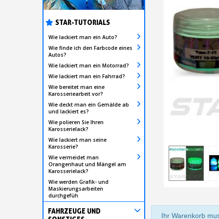
STAR-TUTORIALS
Wie lackiert man ein Auto?
Wie finde ich den Farbcode eines
Autos?
Wie lackiert man ein Motorrad?
Wie lackiert man ein Fahrrad?
Wie bereitet man eine
Karosseriearbeit vor?
Wie deckt man ein Gemälde ab
und lackiert es?
Wie polieren Sie Ihren
Karosserielack?
Wie lackiert man seine
Karosserie?
Wie vermeidet man
Orangenhaut und Mängel am
Karosserielack?
Wie werden Grafik- und
Maskierungsarbeiten
durchgefüh
FAHRZEUGE UND
Ihr Warenkorb mus