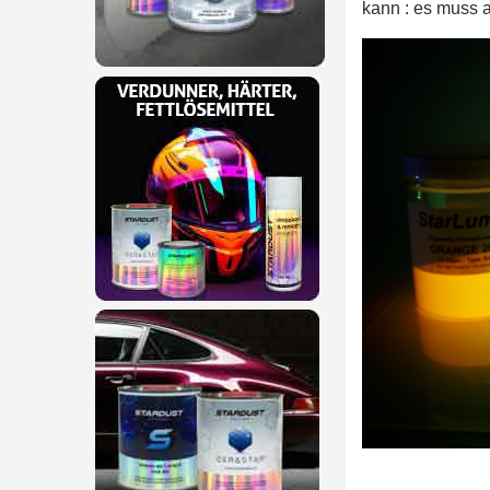
kann : es muss a