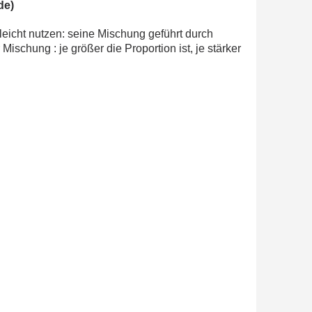
de)
 leicht nutzen: seine Mischung geführt durch
schung : je größer die Proportion ist, je stärker