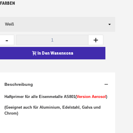
FARBEN
-
+
In Den Warenkorb
Beschreibung
Haftprimer für alle Eisenmetalle AS801
(
Version Aerosol
)
(Geeignet auch für Aluminium, Edelstahl, Galva und
Chrom)