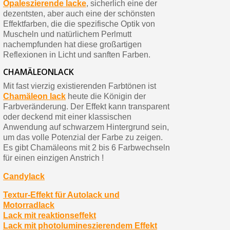
Opaleszierende lacke
, sicherlich eine der
dezentsten, aber auch eine der schönsten
Effektfarben, die die spezifische Optik von
Muscheln und natürlichem Perlmutt
nachempfunden hat diese großartigen
Reflexionen in Licht und sanften Farben.
CHAMÄLEONLACK
Mit fast vierzig existierenden Farbtönen ist
Chamäleon lack
heute die Königin der
Farbveränderung. Der Effekt kann transparent
oder deckend mit einer klassischen
Anwendung auf schwarzem Hintergrund sein,
um das volle Potenzial der Farbe zu zeigen.
Es gibt Chamäleons mit 2 bis 6 Farbwechseln
für einen einzigen Anstrich !
Candylack
Textur-Effekt für Autolack und
Motorradlack
Lack mit reaktionseffekt
Lack mit photolumineszierendem Effekt