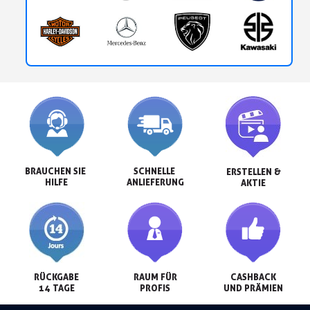
BRAUCHEN SIE 
SCHNELLE 
ERSTELLEN &

HILFE
ANLIEFERUNG
AKTIE
RÜCKGABE

RAUM FÜR

CASHBACK

14 TAGE
PROFIS
UND PRÄMIEN