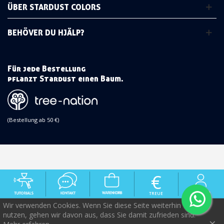
ÜBER STARDUST COLORS
BEHÖVER DU HJÄLP?
Für jede Bestellung
pflanzt Stardust einen Baum.
(Bestellung ab 50 €)
€
TREUE
Wir verwenden Cookies. Wenn Sie diese Seite weiterhin
nutzen, gehen wir davon aus, dass Sie damit zufrieden sind.
×