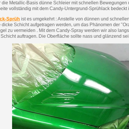
r die Metallic-Basis dünne Schleier mit schnellen Bewegungen 
erseite vollständig mit dem Candy-Untergrund-Sprühlack bedeckt i
ck-Sprüh
ist es umgekehrt : Anstelle von dünnen und schnelle
 dicke Schicht aufgetragen werden, um das Phänomen der "Or
gel zu vermeiden . Mit dem Candy-Spray werden wir also langs
Schicht auftragen. Die Oberfläche sollte nass und glänzend sei