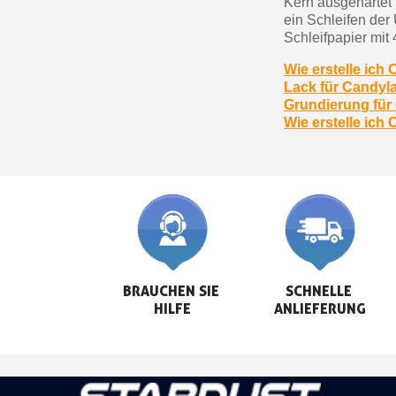
Kern ausgehärtet 
ein Schleifen de
Schleifpapier mit
Wie erstelle ic
Lack für Candyl
Grundierung für
Wie erstelle ich
BRAUCHEN SIE 
SCHNELLE 
HILFE
ANLIEFERUNG