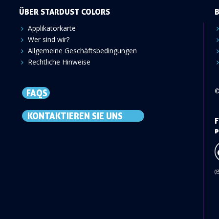
ÜBER STARDUST COLORS
Applikatorkarte
Wer sind wir?
Allgemeine Geschäftsbedingungen
Rechtliche Hinweise
©
FAQS
KONTAKTIEREN SIE UNS
F
p
(