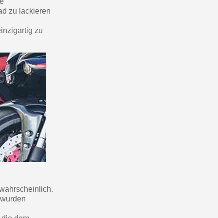
ne
d zu lackieren
inzigartig zu
 wahrscheinlich.
e wurden