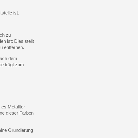
telle ist.
sch zu
n ist: Dies stellt
u entfernen.
 nach dem
be trägt zum
hes Metalltor
ine dieser Farben
 eine Grundierung