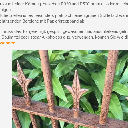
ss mit einer Körnung zwischen P320 und P500 manuell oder mit ein
folgen.
iche Stellen ist es besonders praktisch, einen grünen Schleifschw
schützenden Bereiche mit Papierkreppband ab.
 muss das Tor gereinigt, gespült, gewaschen und anschließend getr
 Spülmittel oder sogar Alkoholessig zu verwenden, können Sie wie di
erwenden
.