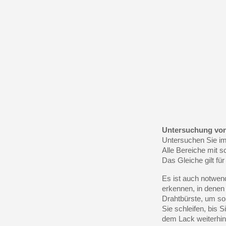
Untersuchung von
Untersuchen Sie im
Alle Bereiche mit s
Das Gleiche gilt für
Es ist auch notwend
erkennen, in denen 
Drahtbürste, um so
Sie schleifen, bis S
dem Lack weiterhin