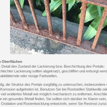
 Oberflächen
 Detail den Zustand der Lackierung bzw. Beschichtung des Portals:
chlechter Lackierung sollten abgekratzt, geschliffen und entsorgt wer
 abblätternde oder rissige Farbstellen.
ig, die Struktur des Portals sorgfältig zu untersuchen, insbesonder
Korrosion aufgetreten ist. Benutzen Sie bei Roststellen Stahlwolle od
 viel oxidiertes Metall wie möglich mechanisch zu entfernen. Ansch
ie ein gesundes Metall finden. Sie sollten sich darüber im Klaren sein
 Oxidation und Rostentwicklung entwickeln, wenn Sie Restrost zurü