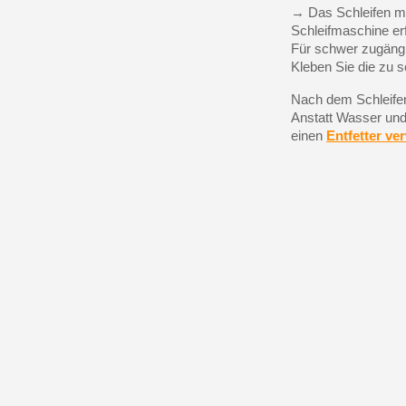
→ Das Schleifen mu
Schleifmaschine er
Für schwer zugängl
Kleben Sie die zu 
Nach dem Schleifen
Anstatt Wasser und
einen
Entfetter v