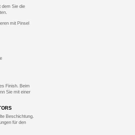
t dem Sie die
ten.
eren mit Pinsel
te
res Finish. Beim
n Sie mit einer
TORS
lte Beschichtung.
ungen für den