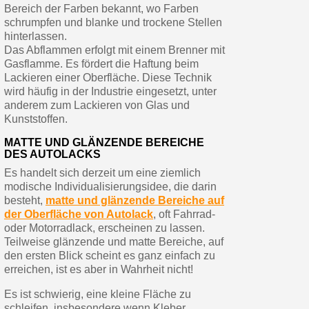
Bereich der Farben bekannt, wo Farben
schrumpfen und blanke und trockene Stellen
hinterlassen.
Das Abflammen erfolgt mit einem Brenner mit
Gasflamme. Es fördert die Haftung beim
Lackieren einer Oberfläche. Diese Technik
wird häufig in der Industrie eingesetzt, unter
anderem zum Lackieren von Glas und
Kunststoffen.
MATTE UND GLÄNZENDE BEREICHE
DES AUTOLACKS
Es handelt sich derzeit um eine ziemlich
modische Individualisierungsidee, die darin
besteht,
matte und glänzende Bereiche auf
der Oberfläche von Autolack
, oft Fahrrad-
oder Motorradlack, erscheinen zu lassen.
Teilweise glänzende und matte Bereiche, auf
den ersten Blick scheint es ganz einfach zu
erreichen, ist es aber in Wahrheit nicht!
Es ist schwierig, eine kleine Fläche zu
schleifen, insbesondere wenn Kleber