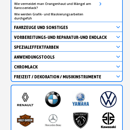
Wie vermeidet man Orangenhaut und Mängel am
Karosserielack?
Wie werden Grafik- und Maskierungsarbeiten
durchgefüh
FAHRZEUGE UND SONSTIGES
VORBEREITUNGS-UND REPARATUR-UND ENDLACK
SPEZIALEFFEKTFARBEN
ANWENDUNGSTOOLS
CHROMLACK
FREIZEIT / DEKORATION / MUSIKINSTRUMENTE