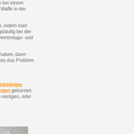
e bei einem
 Waffe in der
en, indem man
läufig bei der
 Demontage- und
 haben, dann
 das das Problem
ckreiniger
rsten
gebürstet.
reinigen, oder