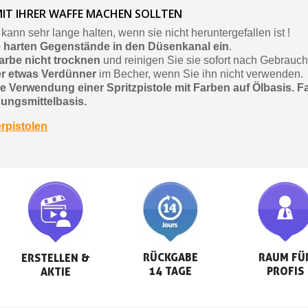
MIT IHRER WAFFE MACHEN SOLLTEN
 kann sehr lange halten, wenn sie nicht heruntergefallen ist !
e harten Gegenstände in den Düsenkanal ein
.
arbe nicht trocknen
und reinigen Sie sie sofort nach Gebrauch
r etwas Verdünner
im Becher, wenn Sie ihn nicht verwenden.
e Verwendung einer Spritzpistole mit Farben auf Ölbasis. F
ungsmittelbasis.
rpistolen
RÜCKGABE

RAUM FÜR
ERSTELLEN &

14 TAGE
PROFIS
AKTIE