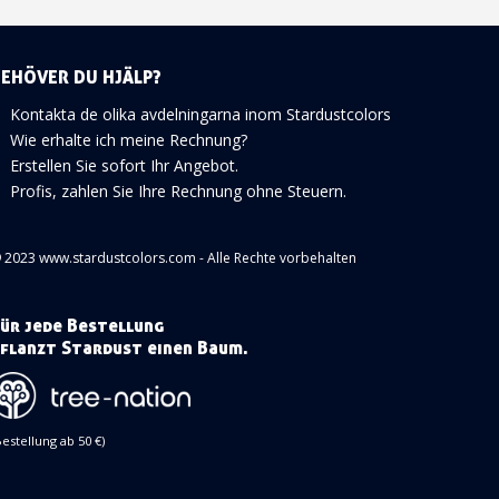
BEHÖVER DU HJÄLP?
Kontakta de olika avdelningarna inom Stardustcolors
Wie erhalte ich meine Rechnung?
Erstellen Sie sofort Ihr Angebot.
Profis, zahlen Sie Ihre Rechnung ohne Steuern.
 2023 www.stardustcolors.com - Alle Rechte vorbehalten
ür jede Bestellung
flanzt Stardust einen Baum.
Bestellung ab 50 €)