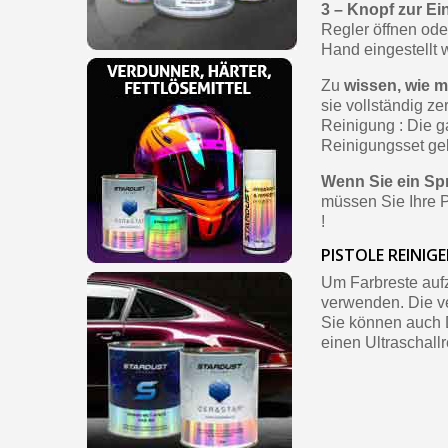
3 – Knopf zur Ei
Regler öffnen oder
Hand eingestellt 
Zu
wissen, wie m
sie vollständig 
Reinigung : Die 
Reinigungsset geli
Wenn Sie ein S
müssen Sie Ihre P
!
PISTOLE REINIG
Um Farbreste auf
verwenden. Die v
Sie können auch 
einen Ultraschall