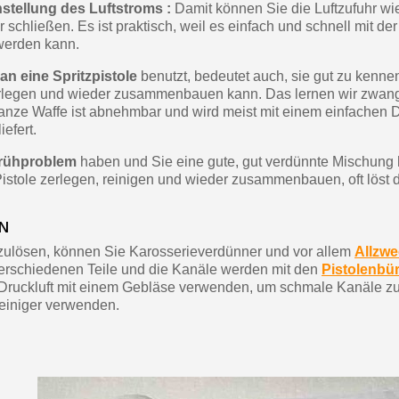
nstellung des Luftstroms :
Damit können Sie die Luftzufuhr wi
 schließen. Es ist praktisch, weil es einfach und schnell mit der
werden kann.
an eine Spritzpistole
benutzt, bedeutet auch, sie gut zu kenn
zerlegen und wieder zusammenbauen kann. Das lernen wir zwangs
ganze Waffe ist abnehmbar und wird meist mit einem einfachen
efert.
prühproblem
haben und Sie eine gute, gut verdünnte Mischung
istole zerlegen, reinigen und wieder zusammenbauen, oft löst
EN
zulösen, können Sie Karosserieverdünner und vor allem
Allzwe
erschiedenen Teile und die Kanäle werden mit den
Pistolenbü
Druckluft mit einem Gebläse verwenden, um schmale Kanäle zu 
reiniger verwenden.