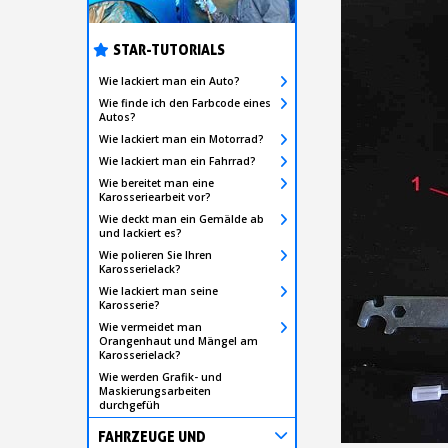
STAR-TUTORIALS
Wie lackiert man ein Auto?
Wie finde ich den Farbcode eines
Autos?
Wie lackiert man ein Motorrad?
Wie lackiert man ein Fahrrad?
Wie bereitet man eine
Karosseriearbeit vor?
Wie deckt man ein Gemälde ab
und lackiert es?
Wie polieren Sie Ihren
Karosserielack?
Wie lackiert man seine
Karosserie?
Wie vermeidet man
Orangenhaut und Mängel am
Karosserielack?
Wie werden Grafik- und
Maskierungsarbeiten
durchgefüh
FAHRZEUGE UND