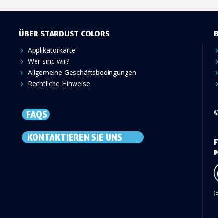
ÜBER STARDUST COLORS
Applikatorkarte
Wer sind wir?
Allgemeine Geschäftsbedingungen
Rechtliche Hinweise
©
FAQS
KONTAKTIEREN SIE UNS
F
p
(