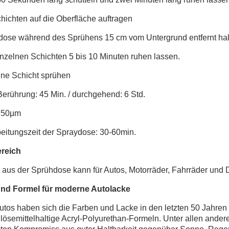
hichten auf die Oberfläche auftragen
dose während des Sprühens 15 cm vom Untergrund entfernt hal
nzelnen Schichten 5 bis 10 Minuten ruhen lassen.
ine Schicht sprühen
Berührung: 45 Min. / durchgehend: 6 Std.
: 50µm
eitungszeit der Spraydose: 30-60min.
reich
t aus der Sprühdose kann für Autos, Motorräder, Fahrräder und
und Formel für moderne Autolacke
Autos haben sich die Farben und Lacke in den letzten 50 Jahren 
lösemittelhaltige Acryl-Polyurethan-Formeln. Unter allen ande