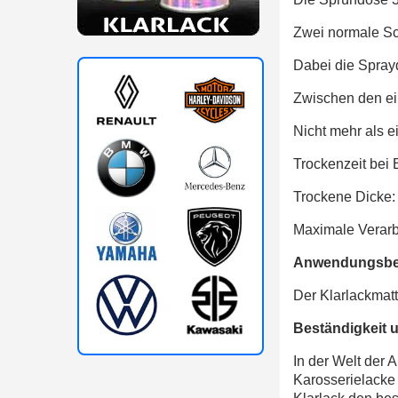
Zwei normale Sc
Dabei die Spray
Zwischen den ei
Nicht mehr als e
Trockenzeit bei 
Trockene Dicke
Maximale Verarb
Anwendungsbe
Der Klarlackmat
Beständigkeit 
In der Welt der 
Karosserielacke 