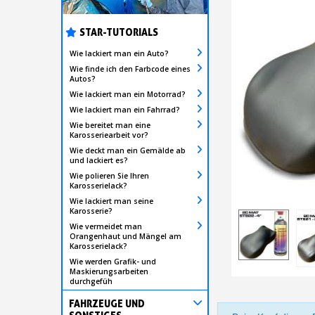
STAR-TUTORIALS
Wie lackiert man ein Auto?
Wie finde ich den Farbcode eines
Autos?
Wie lackiert man ein Motorrad?
Wie lackiert man ein Fahrrad?
Wie bereitet man eine
Karosseriearbeit vor?
Wie deckt man ein Gemälde ab
und lackiert es?
Wie polieren Sie Ihren
Karosserielack?
Wie lackiert man seine
Karosserie?
Wie vermeidet man
Orangenhaut und Mängel am
Karosserielack?
Wie werden Grafik- und
Maskierungsarbeiten
durchgefüh
FAHRZEUGE UND