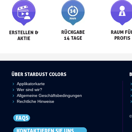
RÜCKGABE

RAUM FÜR
ERSTELLEN &

14 TAGE
PROFIS
AKTIE
ÜBER STARDUST COLORS
Applikatorkarte
Wer sind wir?
Allgemeine Geschäftsbedingungen
Rechtliche Hinweise
©
FAQS
KONTAKTIEREN SIE UNS