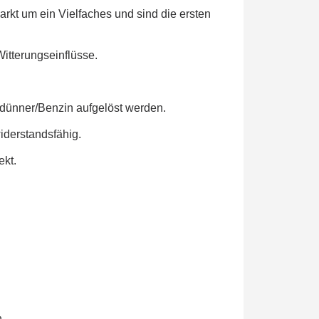
rkt um ein Vielfaches und sind die ersten
itterungseinflüsse.
erdünner/Benzin aufgelöst werden.
widerstandsfähig.
ekt.
.