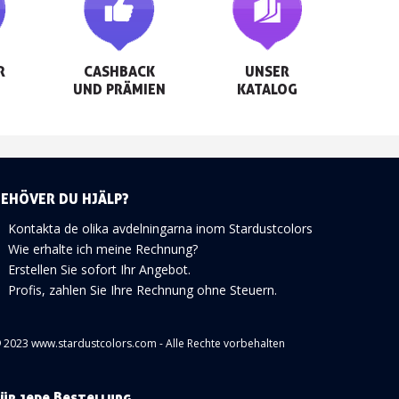


CASHBACK

UNSER

UND PRÄMIEN
KATALOG
BEHÖVER DU HJÄLP?
Kontakta de olika avdelningarna inom Stardustcolors
Wie erhalte ich meine Rechnung?
Erstellen Sie sofort Ihr Angebot.
Profis, zahlen Sie Ihre Rechnung ohne Steuern.
 2023 www.stardustcolors.com - Alle Rechte vorbehalten
ür jede Bestellung