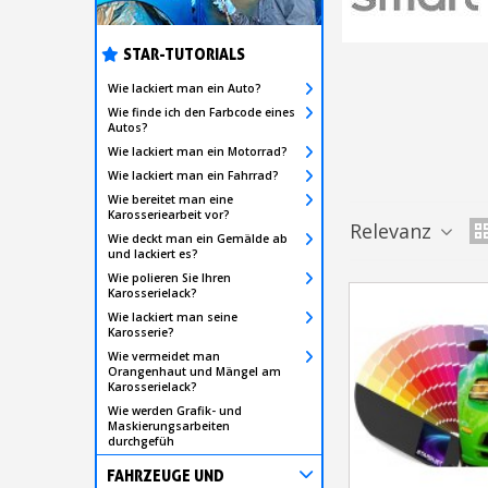
STAR-TUTORIALS
Wie lackiert man ein Auto?
Wie finde ich den Farbcode eines
Autos?
Wie lackiert man ein Motorrad?
Wie lackiert man ein Fahrrad?
Wie bereitet man eine
Karosseriearbeit vor?
Relevanz
Wie deckt man ein Gemälde ab
und lackiert es?
Wie polieren Sie Ihren
Karosserielack?
Wie lackiert man seine
Karosserie?
Wie vermeidet man
Orangenhaut und Mängel am
Karosserielack?
Wie werden Grafik- und
Maskierungsarbeiten
durchgefüh
FAHRZEUGE UND