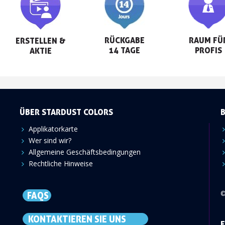
RÜCKGABE

RAUM FÜR
ERSTELLEN &

14 TAGE
PROFIS
AKTIE
ÜBER STARDUST COLORS
Applikatorkarte
Wer sind wir?
Allgemeine Geschäftsbedingungen
Rechtliche Hinweise
©
FAQS
KONTAKTIEREN SIE UNS
F