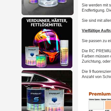
Sie werden mit s
Endfertigung. Die
Sie sind mit all
Vielfältige Auf
Sie passen zu ei
Die RC PREMIUM F
Farben müssen d
Zurichtung, oder
Die 9 fluoreszi
Anzahl von Schi