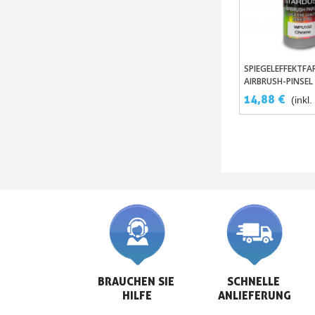
SPIEGELEFFEKTFA
In Den Wa
AIRBRUSH-PINSEL
14,88 €
(inkl
BRAUCHEN SIE 
SCHNELLE 
HILFE
ANLIEFERUNG