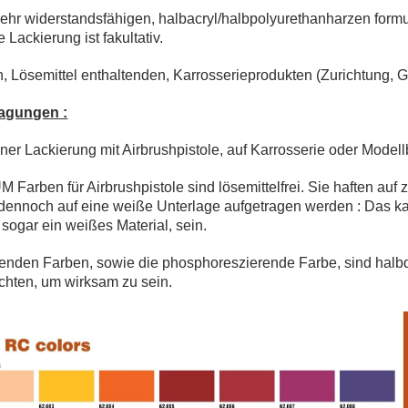
ehr widerstandsfähigen, halbacryl/halbpolyurethanharzen formul
 Lackierung ist fakultativ.
en, Lösemittel enthaltenden, Karrosserieprodukten (Zurichtung, 
tragungen :
ner Lackierung mit Airbrushpistole, auf Karrosserie oder Modell
arben für Airbrushpistole sind lösemittelfrei. Sie haften auf 
ennoch auf eine weiße Unterlage aufgetragen werden : Das 
 sogar ein weißes Material, sein.
erenden Farben, sowie die phosphoreszierende Farbe, sind halb
chten, um wirksam zu sein.