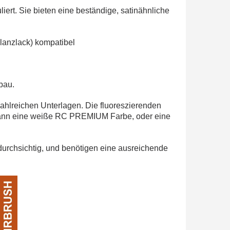
iert. Sie bieten eine beständige, satinähnliche
Glanzlack) kompatibel
bau.
zahlreichen Unterlagen. Die fluoreszierenden
kann eine weiße RC PREMIUM Farbe, oder eine
durchsichtig, und benötigen eine ausreichende