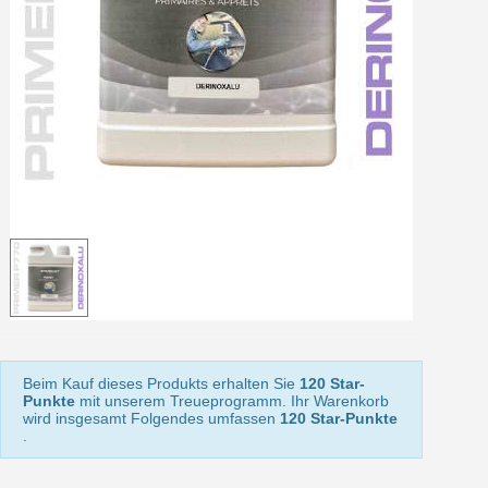
Ihr Online-Angebot in
Teilen Sie Ihre Kreationen und 
Sammeln Sie mit jeder 
Rücksendung von Produkte
Rabatt von 5€ auf d
10€ Einkaufsgutschein f
Beim Kauf dieses Produkts erhalten Sie
120 Star-
Punkte
mit unserem Treueprogramm. Ihr Warenkorb
wird insgesamt Folgendes umfassen
120 Star-Punkte
.
10€ Einkaufsgutschein f