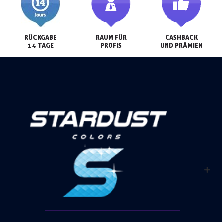
RÜCKGABE

RAUM FÜR

CASHBACK

14 TAGE
PROFIS
UND PRÄMIEN