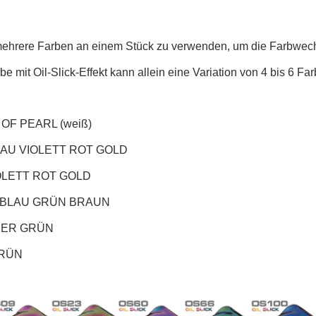
 mehrere Farben an einem Stück zu verwenden, um die Farbwech
e mit Oil-Slick-Effekt kann allein eine Variation von 4 bis 6 Far
OF PEARL (weiß)
AU VIOLETT ROT GOLD
OLETT ROT GOLD
 BLAU GRÜN BRAUN
ER GRÜN
RÜN