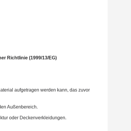
r Richtlinie (1999/13/EG)
 Material aufgetragen werden kann, das zuvor
 den Außenbereich.
tektur oder Deckenverkleidungen.