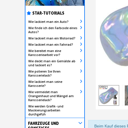
STAR-TUTORIALS
Wie lackiert man ein Auto?
Wie finde ich den Farbcode eines
Autos?
Wie lackiert man ein Motorrad?
Wie lackiert man ein Fahrrad?
Wie bereitet man eine
Karosseriearbeit vor?
Wie deckt man ein Gemälde ab
und lackiert es?
Wie polieren Sie Ihren
Karosserielack?
Wie lackiert man seine
Karosserie?
Wie vermeidet man
Orangenhaut und Mängel am
Karosserielack?
Wie werden Grafik- und
Maskierungsarbeiten
durchgefüh
FAHRZEUGE UND
Beim Kauf dieses 