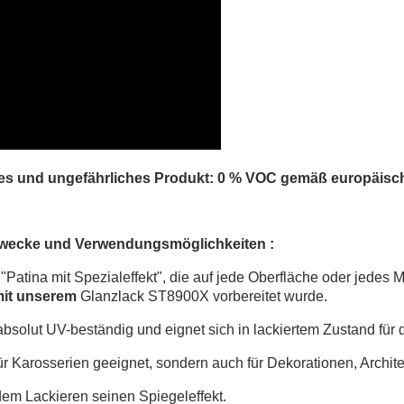
es und ungefährliches Produkt: 0 % VOC gemäß europäische
ecke und Verwendungsmöglichkeiten :
ne "Patina mit Spezialeffekt", die auf jede Oberfläche oder jedes
mit unserem
Glanzlack ST8900X vorbereitet wurde.
absolut UV-beständig und eignet sich in lackiertem Zustand für
 für Karosserien geeignet, sondern auch für Dekorationen, Archi
dem Lackieren seinen Spiegeleffekt.