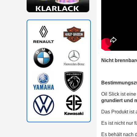
Nicht brennbar
Bestimmungszw
Oil Slick ist ei
grundiert und 
Das Produkt ist 
Es ist nicht nur
Es behält nach 