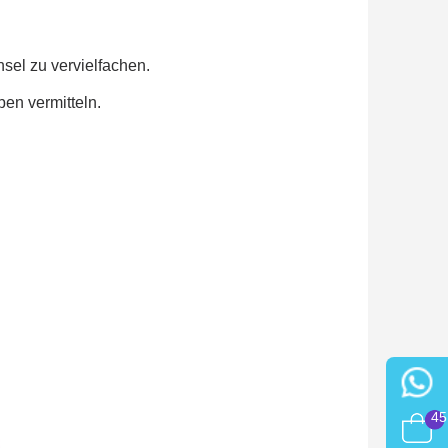
sel zu vervielfachen.
ben vermitteln.
45