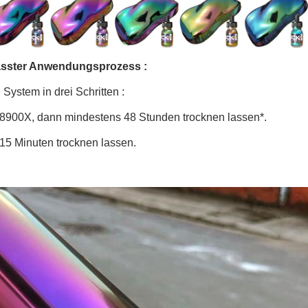
ster Anwendungsprozess :
n System in drei Schritten :
T8900X, dann mindestens 48 Stunden trocknen lassen*.
 15 Minuten trocknen lassen.