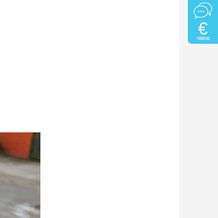
€
TREUE