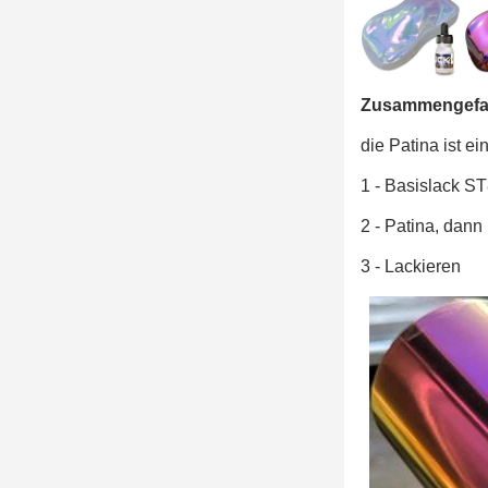
Zusammengefas
die Patina ist ei
1 - Basislack S
2 - Patina, dann
3 - Lackieren