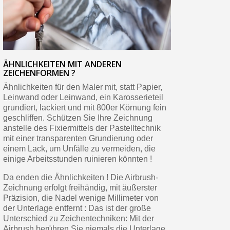
ÄHNLICHKEITEN MIT ANDEREN
ZEICHENFORMEN ?
Ähnlichkeiten für den Maler mit, statt Papier,
Leinwand oder Leinwand, ein Karosserieteil
grundiert, lackiert und mit 800er Körnung fein
geschliffen. Schützen Sie Ihre Zeichnung
anstelle des Fixiermittels der Pastelltechnik
mit einer transparenten Grundierung oder
einem Lack, um Unfälle zu vermeiden, die
einige Arbeitsstunden ruinieren könnten !
Da enden die Ähnlichkeiten ! Die Airbrush-
Zeichnung erfolgt freihändig, mit äußerster
Präzision, die Nadel wenige Millimeter von
der Unterlage entfernt : Das ist der große
Unterschied zu Zeichentechniken: Mit der
Airbrush berühren Sie niemals die Unterlage.