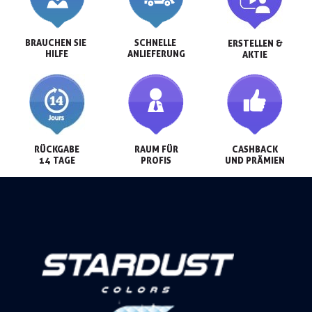
BRAUCHEN SIE 
SCHNELLE 
ERSTELLEN &

HILFE
ANLIEFERUNG
AKTIE
RÜCKGABE

RAUM FÜR

CASHBACK

14 TAGE
PROFIS
UND PRÄMIEN