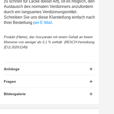
zu schnell für Lacke dieser Art), ist es möglich, den
Austausch des normalen Verdünners anzufordern
durch ein langsames Verdünnungsmittel.
Schreiben Sie uns diese Klarstellung einfach nach
Ihrer Bestellung
per E-Mail
.
Produkt (Härter), das Isocyanate mit einem Gehalt an freiem
Monomer von weniger als 0,1 % enthält. (REACH-Verordnung
(EU) 2020/1149)
Anhänge
Fragen
Bildergalerie