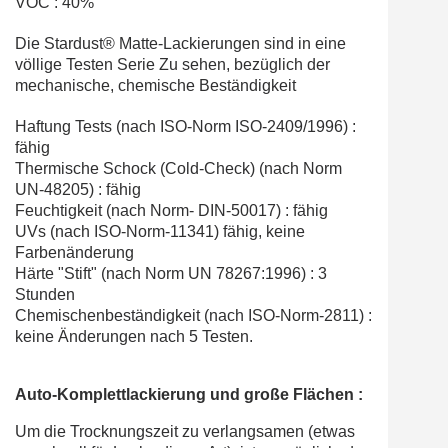
VOC : 40%
Die Stardust® Matte-Lackierungen sind in eine
völlige Testen Serie Zu sehen, bezüglich der
mechanische, chemische Beständigkeit
Haftung Tests (nach ISO-Norm ISO-2409/1996) :
fähig
Thermische Schock (Cold-Check) (nach Norm
UN-48205) : fähig
Feuchtigkeit (nach Norm- DIN-50017) : fähig
UVs (nach ISO-Norm-11341) fähig, keine
Farbenänderung
Härte "Stift" (nach Norm UN 78267:1996) : 3
Stunden
Chemischenbeständigkeit (nach ISO-Norm-2811) :
keine Änderungen nach 5 Testen.
Auto-Komplettlackierung und große Flächen :
Um die Trocknungszeit zu verlangsamen (etwas