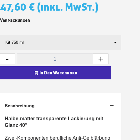
47,60 €
(inkl. MwSt.)
Verpackungen
-
+
In Den Warenkorb
Beschreibung
Halbe-matter transparente Lackierung mit
Glanz 40°
Zwei-Komponenten berufliche Anti-Gelbfärbung