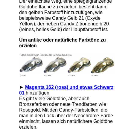
Der einfachste Weg, eine spiegelglänzende
Goldoberfläche zu erzielen, besteht darin,
den gelben Farbstoff hinzuzufügen, wie
beispielsweise Candy Gelb 21 (Oxyde
Yellow), der neben Candy Zitronengelb 20
(reines, helles Gelb) der Hauptfarbstoff ist.
Um antike oder natürliche Farbtöne zu
erzielen
►
Magenta 162 (rosa) und etwas Schwarz
01
hinzufügen
Es gibt viele Goldtöne, aber auch
Bronzefarben oder neue Trendfarben wie
Roségold. Mit den Candy-Farbstoffen, die
man in den Lack über der Neochrome-Farbe
einmischt, lassen sich natürlichere Goldtöne
erzielen.