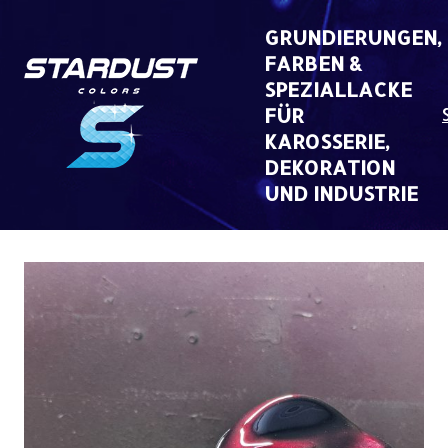
Skip
to
GRUNDIERUNGEN,
content
FARBEN &
SPEZIALLACKE
FÜR
KAROSSERIE,
DEKORATION
UND INDUSTRIE