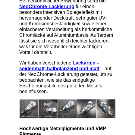
Bei herkömmlicher Anwendung sorgt die
NeoChrome-Lackierung
für einen
besonders intensiven Spiegeleffekt mit
hervorragender Deckkraft, sehr guter UV-
und Korrosionsbeständigkeit sowie einer
einfacheren Verarbeitung als herkömmliche
Chromlacke auf Aluminiumbasis. Außerdem
lässt sie sich wesentlich leichter lackieren,
was für die Verarbeiter einen wichtigen
Vorteil darstellt.
Wir haben verschiedene
Lackarten –
seidenmatt, halbglänzend und matt
– auf
der NeoChrome-Lackierung getestet, um zu
beobachten, wie sie das endgültige
Erscheinungsbild des polierten Metalls
beeinflussen.
Hochwertige Metallpigmente und VMP-
Pigmente