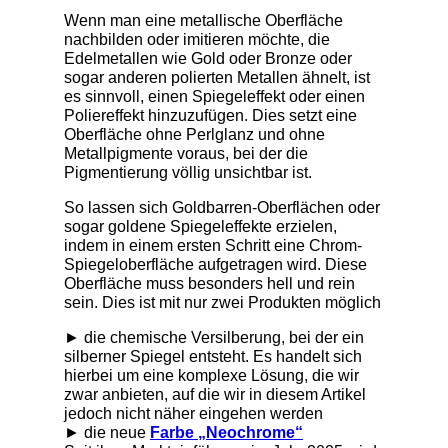
Wenn man eine metallische Oberfläche
nachbilden oder imitieren möchte, die
Edelmetallen wie Gold oder Bronze oder
sogar anderen polierten Metallen ähnelt, ist
es sinnvoll, einen Spiegeleffekt oder einen
Poliereffekt hinzuzufügen. Dies setzt eine
Oberfläche ohne Perlglanz und ohne
Metallpigmente voraus, bei der die
Pigmentierung völlig unsichtbar ist.
So lassen sich Goldbarren-Oberflächen oder
sogar goldene Spiegeleffekte erzielen,
indem in einem ersten Schritt eine Chrom-
Spiegeloberfläche aufgetragen wird. Diese
Oberfläche muss besonders hell und rein
sein. Dies ist mit nur zwei Produkten möglich
► die chemische Versilberung, bei der ein
silberner Spiegel entsteht. Es handelt sich
hierbei um eine komplexe Lösung, die wir
zwar anbieten, auf die wir in diesem Artikel
jedoch nicht näher eingehen werden
► die neue
Farbe „Neochrome“