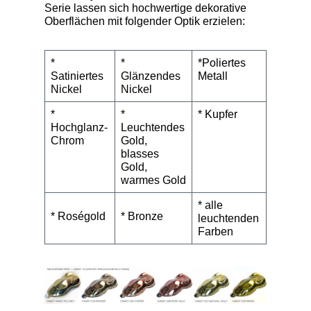
Serie lassen sich hochwertige dekorative
Oberflächen mit folgender Optik erzielen:
*
*
*Poliertes
Satiniertes
Glänzendes
Metall
Nickel
Nickel
*
*
* Kupfer
Hochglanz-
Leuchtendes
Chrom
Gold,
blasses
Gold,
warmes Gold
* alle
* Roségold
* Bronze
leuchtenden
Farben