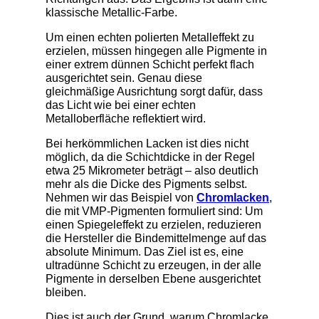
klassische Metallic-Farbe.
Um einen echten polierten Metalleffekt zu
erzielen, müssen hingegen alle Pigmente in
einer extrem dünnen Schicht perfekt flach
ausgerichtet sein. Genau diese
gleichmäßige Ausrichtung sorgt dafür, dass
das Licht wie bei einer echten
Metalloberfläche reflektiert wird.
Bei herkömmlichen Lacken ist dies nicht
möglich, da die Schichtdicke in der Regel
etwa 25 Mikrometer beträgt – also deutlich
mehr als die Dicke des Pigments selbst.
Nehmen wir das Beispiel von
Chromlacken
,
die mit VMP-Pigmenten formuliert sind: Um
einen Spiegeleffekt zu erzielen, reduzieren
die Hersteller die Bindemittelmenge auf das
absolute Minimum. Das Ziel ist es, eine
ultradünne Schicht zu erzeugen, in der alle
Pigmente in derselben Ebene ausgerichtet
bleiben.
Dies ist auch der Grund, warum Chromlacke