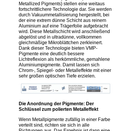
Metallized Pigments) stellen eine weitaus
fortschrittlichere Technologie dar. Sie werden
durch Vakuummetallisierung hergestellt, bei
der eine extrem dünne Schicht aus reinem
Aluminium auf eine Trägerfolie aufgebracht
wird. Diese Metallschicht wird anschließend
abgelöst und in ultradünne, vollkommen
gleichmäßige Mikroblättchen zerkleinert.
Dank dieser Technologie bieten VMP-
Pigmente eine deutlich bessere
Lichtreflexion als herkömmliche, gemahlene
Aluminiumpigmente. Damit lassen sich
Chrom-, Spiegel- oder Metalleffekte mit einer
sehr großen optischen Tiefe erzielen.
Die Anordnung der Pigmente: Der
Schlüssel zum polierten Metalleffekt
Wenn Metallpigmente zufällig in einer Farbe
verteilt sind, richten sie sich in alle
Richtungen aus. Das Ergebnis ist dann eine