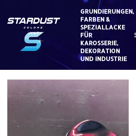
Skip
to
GRUNDIERUNGEN,
content
FARBEN &
SPEZIALLACKE
FÜR
KAROSSERIE,
DEKORATION
UND INDUSTRIE