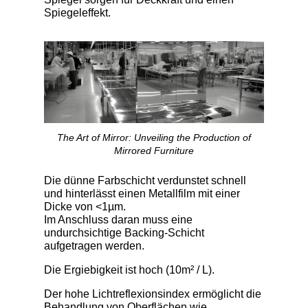
Spiegeleffekt.
The Art of Mirror: Unveiling the Production of
Mirrored Furniture
Die dünne Farbschicht verdunstet schnell
und hinterlässt einen Metallfilm mit einer
Dicke von <1µm.
Im Anschluss daran muss eine
undurchsichtige Backing-Schicht
aufgetragen werden.
Die Ergiebigkeit ist hoch (10m² / L).
Der hohe Lichtreflexionsindex ermöglicht die
Behandlung von Oberflächen wie