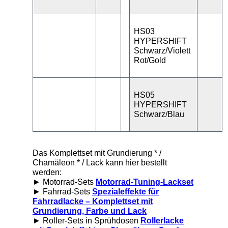
HS03
HYPERSHIFT
Schwarz/Violett
Rot/Gold
HS05
HYPERSHIFT
Schwarz/Blau
Das Komplettset mit Grundierung * /
Chamäleon * / Lack kann hier bestellt
werden:
► Motorrad-Sets
Motorrad-Tuning-Lackset
► Fahrrad-Sets
Spezialeffekte für
Fahrradlacke – Komplettset mit
Grundierung, Farbe und Lack
► Roller-Sets in Sprühdosen
Rollerlacke