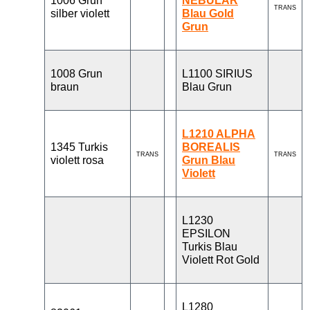
1006 Grun
NEBULAR
TRANS
silber violett
Blau Gold
Grun
1008 Grun
L1100 SIRIUS
braun
Blau Grun
L1210 ALPHA
1345 Turkis
BOREALIS
TRANS
TRANS
violett rosa
Grun Blau
Violett
L1230
EPSILON
Turkis Blau
Violett Rot Gold
L1280