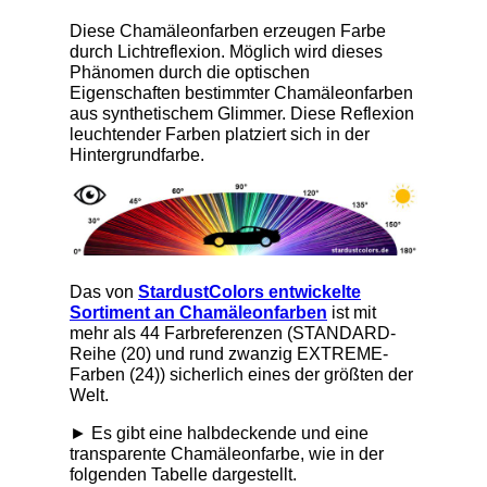
Diese Chamäleonfarben erzeugen Farbe
durch Lichtreflexion. Möglich wird dieses
Phänomen durch die optischen
Eigenschaften bestimmter Chamäleonfarben
aus synthetischem Glimmer. Diese Reflexion
leuchtender Farben platziert sich in der
Hintergrundfarbe.
Das von
StardustColors entwickelte
Sortiment an Chamäleonfarben
ist mit
mehr als 44 Farbreferenzen (STANDARD-
Reihe (20) und rund zwanzig EXTREME-
Farben (24)) sicherlich eines der größten der
Welt.
► Es gibt eine halbdeckende und eine
transparente Chamäleonfarbe, wie in der
folgenden Tabelle dargestellt.