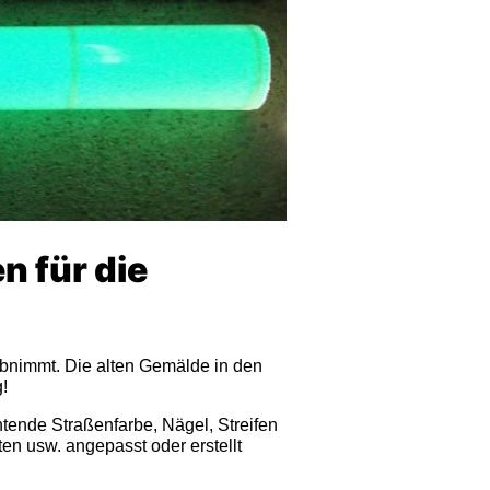
 für die
abnimmt. Die alten Gemälde in den
!
chtende Straßenfarbe, Nägel, Streifen
en usw. angepasst oder erstellt