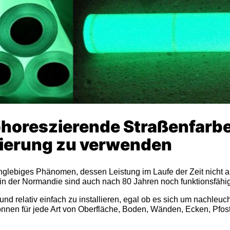
horeszierende Straßenfarben
kierung zu verwenden
anglebiges Phänomen, dessen Leistung im Laufe der Zeit nicht 
n der Normandie sind auch nach 80 Jahren noch funktionsfähig
 und relativ einfach zu installieren, egal ob es sich um nachleu
önnen für jede Art von Oberfläche, Boden, Wänden, Ecken, Pfost