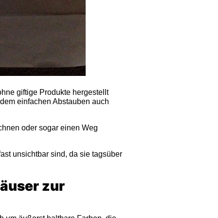
ne giftige Produkte hergestellt
r dem einfachen Abstauben auch
ichnen oder sogar einen Weg
ast unsichtbar sind, da sie tagsüber
äuser zur