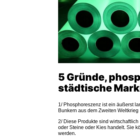
5 Gründe, phosp
städtische Mar
1/ Phosphoreszenz ist ein äußerst l
Bunkern aus dem Zweiten Weltkrieg i
2/ Diese Produkte sind wirtschaftlich
oder Steine oder Kies handelt. Sie k
werden.