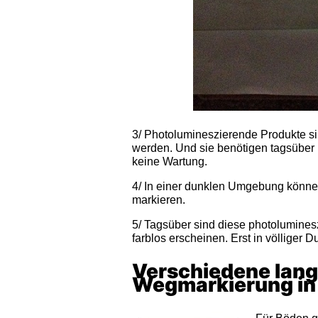
3/ Photolumineszierende Produkte sin
werden. Und sie benötigen tagsüber 
keine Wartung.
4/ In einer dunklen Umgebung könne
markieren.
5/ Tagsüber sind diese photolumineszi
farblos erscheinen. Erst in völliger D
Verschiedene lang
Wegmarkierung in