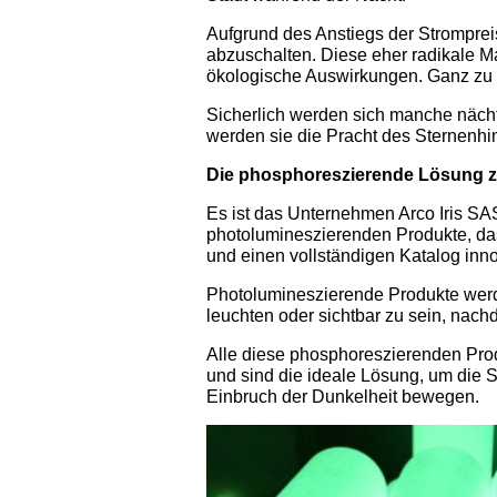
Aufgrund des Anstiegs der Stromprei
abzuschalten. Diese eher radikale 
ökologische Auswirkungen. Ganz zu
Sicherlich werden sich manche nächt
werden sie die Pracht des Sternenhi
Die phosphoreszierende Lösung zu
Es ist das Unternehmen Arco Iris SAS
photolumineszierenden Produkte, da
und einen vollständigen Katalog inno
Photolumineszierende Produkte werd
leuchten oder sichtbar zu sein, nach
Alle diese phosphoreszierenden Prod
und sind die ideale Lösung, um die 
Einbruch der Dunkelheit bewegen.