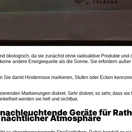
d ökologisch, da sie zunächst ohne radioaktive Produkte und oh
keine andere Energiequelle als die Sonne. Sie erfordern auße
n Sie damit Hindernisse markieren, Stufen oder Ecken kennze
erenden Markierungen diskret. Sehr diskret, so sehr, dass sie f
unkelheit werden sie hell und sichtbar.
nachleuchtende Geräte für Rath
 nächtlicher Atmosphäre