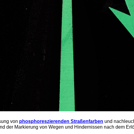
Lösung von
phosphoreszierenden Straßenfarben
und nachleuch
d der Markierung von Wegen und Hindernissen nach dem Erlös