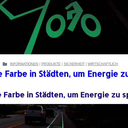
INFORMATIONEN
|
PRODUKTE
|
SICHERHEIT
|
WIRTSCHAFTLICH
POSTED
 Farbe in Städten, um Energie z
IN
:
Farbe in Städten, um Energie zu 