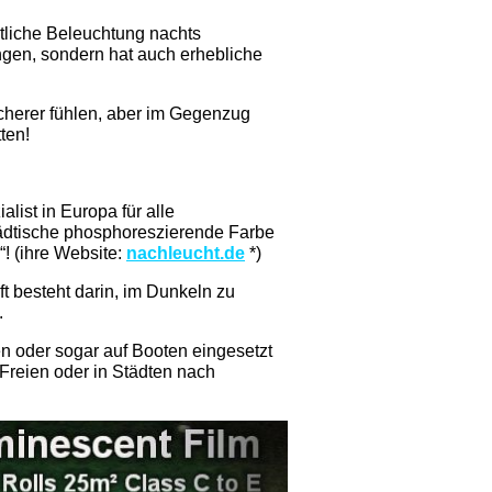
tliche Beleuchtung nachts
gen, sondern hat auch erhebliche
cherer fühlen, aber im Gegenzug
ten!
list in Europa für alle
ädtische phosphoreszierende Farbe
“! (ihre Website:
nachleucht.de
*)
 besteht darin, im Dunkeln zu
.
n oder sogar auf Booten eingesetzt
Freien oder in Städten nach