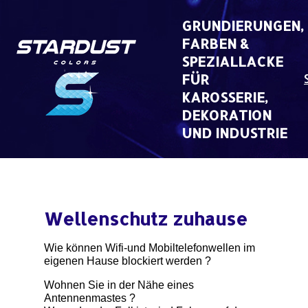
Skip
to
GRUNDIERUNGEN,
content
FARBEN &
SPEZIALLACKE
FÜR
KAROSSERIE,
DEKORATION
UND INDUSTRIE
Wellenschutz zuhause
Wie können Wifi-und Mobiltelefonwellen im
eigenen Hause blockiert werden ?
Wohnen Sie in der Nähe eines
Antennenmastes ?