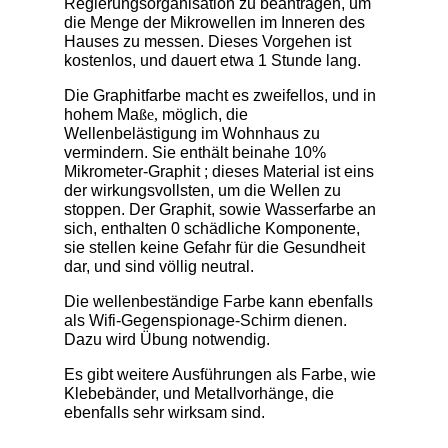
Regierungsorganisation zu beantragen, um
die Menge der Mikrowellen im Inneren des
Hauses zu messen. Dieses Vorgehen ist
kostenlos, und dauert etwa 1 Stunde lang.
Die Graphitfarbe macht es zweifellos, und in
hohem Ma
ß
e,
möglich, die
Wellenbelästigung im Wohnhaus zu
vermindern. Sie enthält beinahe 10%
Mikrometer-Graphit ; dieses Material ist eins
der wirkungsvollsten, um die Wellen zu
stoppen. Der Graphit, sowie Wasserfarbe an
sich, enthalten 0 schädliche Komponente,
sie stellen keine Gefahr für die Gesundheit
dar, und sind völlig neutral.
Die wellenbeständige Farbe kann ebenfalls
als Wifi-Gegenspionage-Schirm dienen.
Dazu wird Übung notwendig.
Es gibt weitere Ausführungen als Farbe, wie
Klebebänder, und Metallvorhänge, die
ebenfalls sehr wirksam sind.