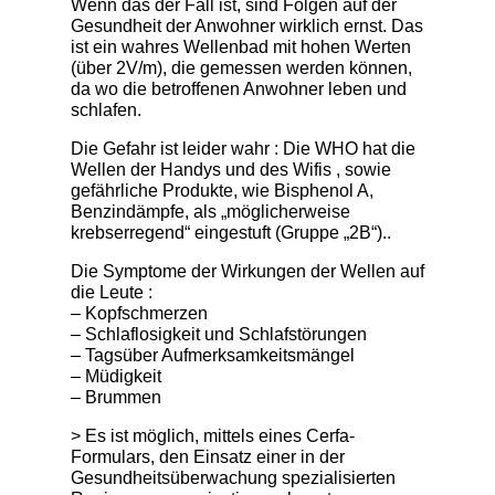
Wenn das der Fall ist, sind Folgen auf der
Gesundheit der Anwohner wirklich ernst. Das
ist ein wahres Wellenbad mit hohen Werten
(über 2V/m), die gemessen werden können,
da wo die betroffenen Anwohner leben und
schlafen.
Die Gefahr ist leider wahr : Die WHO hat die
Wellen der Handys und des Wifis , sowie
gefährliche Produkte, wie Bisphenol A,
Benzindämpfe, als „möglicherweise
krebserregend“ eingestuft (Gruppe „2B“)..
Die Symptome der Wirkungen der Wellen auf
die Leute :
– Kopfschmerzen
– Schlaflosigkeit und Schlafstörungen
– Tagsüber Aufmerksamkeitsmängel
– Müdigkeit
– Brummen
> Es ist möglich, mittels eines Cerfa-
Formulars, den Einsatz einer in der
Gesundheitsüberwachung spezialisierten