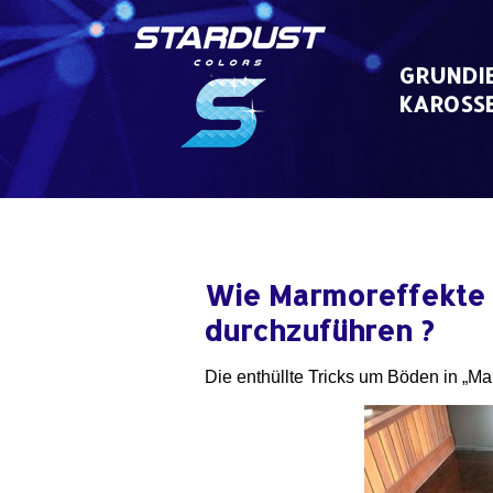
Skip
to
content
GRUNDIE
KAROSSE
Wie Marmoreffekte 
durchzuführen ?
Die enthüllte Tricks um Böden in „Ma