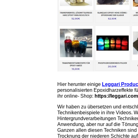
Hier herunter einige
Leggari Produc
personalisierten Epoxidharzeffekte f
ihr online- Shop:
https://leggari.com
Wir haben zu übersetzen und entschl
Technikenbeispiele in ihre Videos. W
Hintergrundverarbeitungen Technike
Anwendung, aber nur auf die Tönung
Ganzen allen diesen Techniken sind 
Trocknung der niederen Schichte au