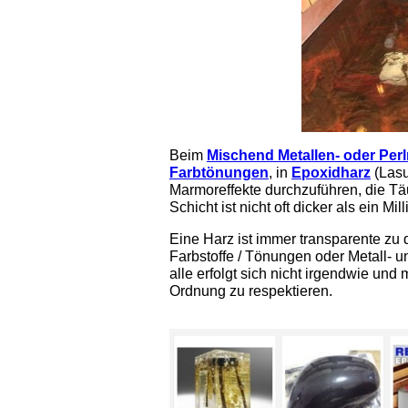
Beim
Mischend Metallen- oder Per
Farbtönungen
, in
Epoxidharz
(Lasu
Marmoreffekte durchzuführen, die Tä
Schicht ist nicht oft dicker als ein Mill
Eine Harz ist immer transparente zu
Farbstoffe / Tönungen oder Metall- 
alle erfolgt sich nicht irgendwie un
Ordnung zu respektieren.