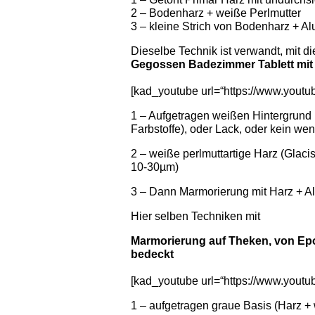
2 – Bodenharz + weiße Perlmutter
3 – kleine Strich von Bodenharz + 
Dieselbe Technik ist verwandt, mit d
Gegossen Badezimmer Tablett mit
[kad_youtube url=“https://www.you
1 – Aufgetragen weißen Hintergrund 
Farbstoffe), oder Lack, oder kein we
2 – weiße perlmuttartige Harz (Glaci
10-30µm)
3 – Dann Marmorierung mit Harz + 
Hier selben Techniken mit
Marmorierung auf Theken, von Epo
bedeckt
[kad_youtube url=“https://www.yout
1 – aufgetragen graue Basis (Harz +