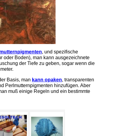
lmutternpigmenten
, und spezifische
r oder Boden), man kann ausgezeichnete
uschung der Tiefe zu geben, sogar wenn die
imeter.
 der Basis, man
kann opaken
, transparenten
und Perlmutternpigmenten hinzufügen. Aber
d man muß einige Regeln und ein bestimmte