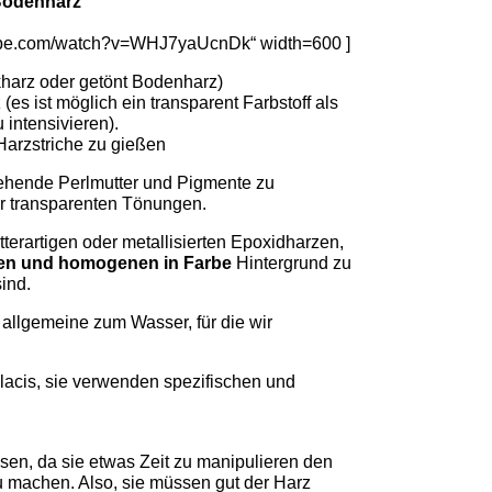
 Bodenharz
tube.com/watch?v=WHJ7yaUcnDk“ width=600 ]
harz oder getönt Bodenharz)
(es ist möglich ein transparent Farbstoff als
 intensivieren).
Harzstriche zu gießen
estehende Perlmutter und Pigmente zu
r transparenten Tönungen.
utterartigen oder metallisierten Epoxidharzen,
en und homogenen in Farbe
Hintergrund zu
ind.
, allgemeine zum Wasser, für die wir
acis, sie verwenden spezifischen und
sen, da sie etwas Zeit zu manipulieren den
u machen. Also, sie müssen gut der Harz