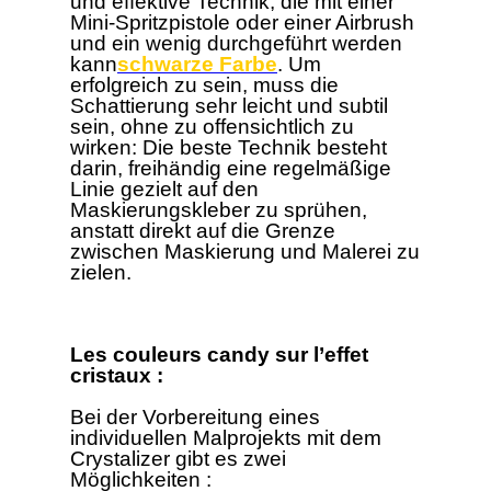
und effektive Technik, die mit einer
Mini-Spritzpistole oder einer Airbrush
und ein wenig durchgeführt werden
kann
schwarze Farbe
. Um
erfolgreich zu sein, muss die
Schattierung sehr leicht und subtil
sein, ohne zu offensichtlich zu
wirken: Die beste Technik besteht
darin, freihändig eine regelmäßige
Linie gezielt auf den
Maskierungskleber zu sprühen,
anstatt direkt auf die Grenze
zwischen Maskierung und Malerei zu
zielen.
Les couleurs candy sur l’effet
cristaux :
Bei der Vorbereitung eines
individuellen Malprojekts mit dem
Crystalizer gibt es zwei
Möglichkeiten :