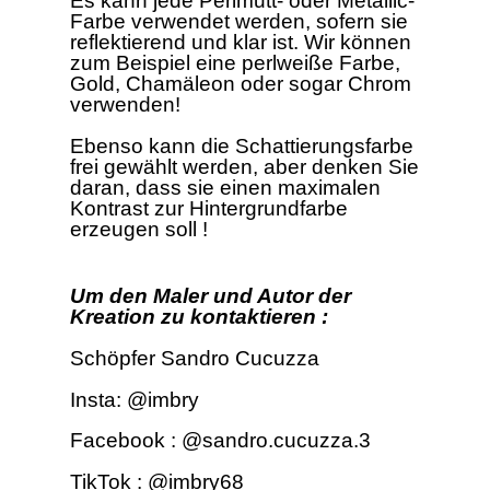
Es kann jede Perlmutt- oder Metallic-
Farbe verwendet werden, sofern sie
reflektierend und klar ist. Wir können
zum Beispiel eine perlweiße Farbe,
Gold, Chamäleon oder sogar Chrom
verwenden!
Ebenso kann die Schattierungsfarbe
frei gewählt werden, aber denken Sie
daran, dass sie einen maximalen
Kontrast zur Hintergrundfarbe
erzeugen soll !
Um den Maler und Autor der
Kreation zu kontaktieren :
Schöpfer Sandro Cucuzza
Insta: @imbry
Facebook : @sandro.cucuzza.3
TikTok : @imbry68